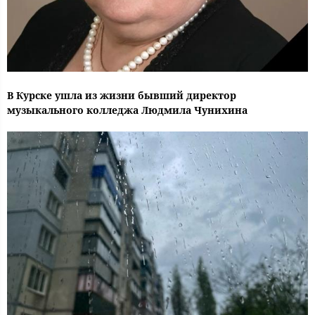
В Курске ушла из жизни бывший директор
музыкального колледжа Людмила Чунихина