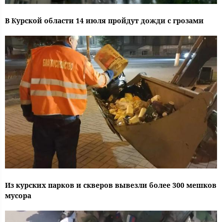
В Курской области 14 июля пройдут дожди с грозами
Из курских парков и скверов вывезли более 300 мешков
мусора