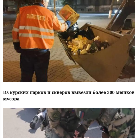
Из курских парков и скверов вывезли более 300 мешков
мусора