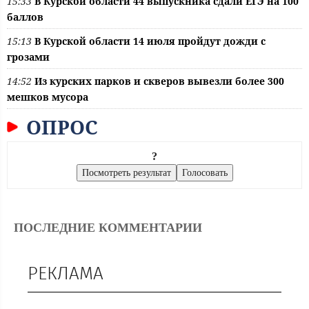
15:33
В Курской области 44 выпускника сдали ЕГЭ на 100
баллов
15:13
В Курской области 14 июля пройдут дожди с
грозами
14:52
Из курских парков и скверов вывезли более 300
мешков мусора
ОПРОС
?
ПОСЛЕДНИЕ КОММЕНТАРИИ
РЕКЛАМА