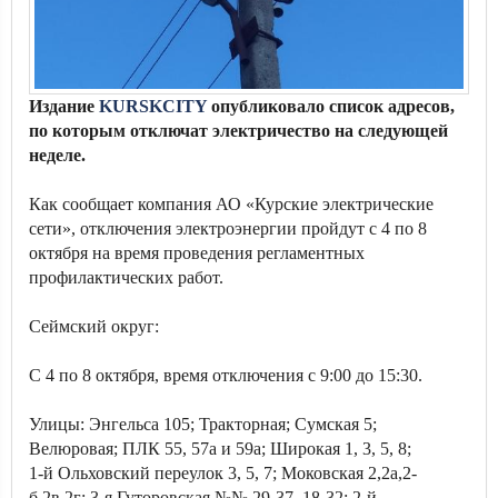
Издание
KURSKCITY
опубликовало список адресов,
по которым отключат электричество на следующей
неделе.
Как сообщает компания АО «Курские электрические
сети», отключения электроэнергии пройдут с 4 по 8
октября на время проведения регламентных
профилактических работ.
Сеймский округ:
С 4 по 8 октября, время отключения с 9:00 до 15:30.
Улицы: Энгельса 105; Тракторная; Сумская 5;
Велюровая; ПЛК 55, 57а и 59а; Широкая 1, 3, 5, 8;
1-й Ольховский переулок 3, 5, 7; Моковская 2,2а,2-
б,2в,2г; 3-я Гуторовская №№ 29-37, 18-32; 2-й