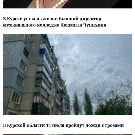
В Курске ушла из жизни бывший директор
музыкального колледжа Людмила Чунихина
В Курской области 14 июля пройдут дожди с грозами