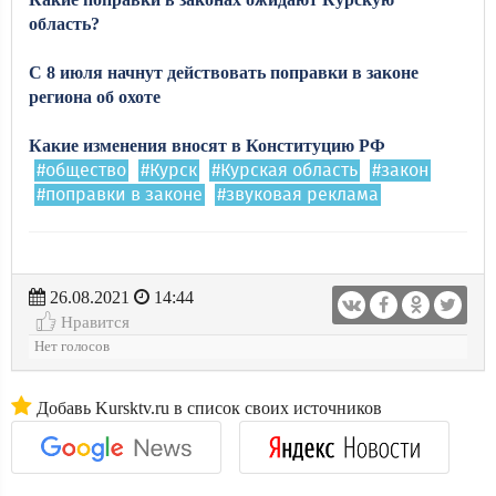
область?
С 8 июля начнут действовать поправки в законе
региона об охоте
Какие изменения вносят в Конституцию РФ
#общество
#Курск
#Курская область
#закон
#поправки в законе
#звуковая реклама
26.08.2021
14:44
Нравится
Нет голосов
Добавь Kursktv.ru в список своих источников