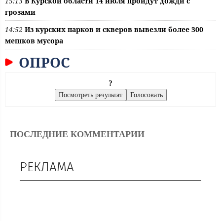
15:13
В Курской области 14 июля пройдут дожди с
грозами
14:52
Из курских парков и скверов вывезли более 300
мешков мусора
ОПРОС
?
ПОСЛЕДНИЕ КОММЕНТАРИИ
РЕКЛАМА