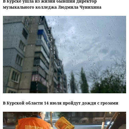
В Курске ушла из жизни бывший директор
музыкального колледжа Людмила Чунихина
В Курской области 14 июля пройдут дожди с грозами