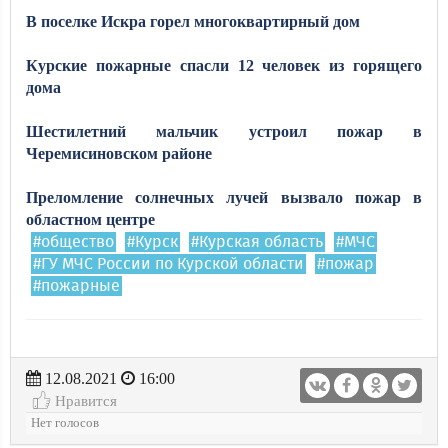
В поселке Искра горел многоквартирный дом
Курские пожарные спасли 12 человек из горящего
дома
Шестилетний мальчик устроил пожар в
Черемисиновском районе
Преломление солнечных лучей вызвало пожар в
областном центре
#общество
#Курск
#Курская область
#МЧС
#ГУ МЧС России по Курской области
#пожар
#пожарные
12.08.2021
16:00
Нравится
Нет голосов