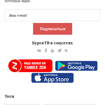
почтовый ящик
Подписаться
КурскТВ в соцсетях
Теги