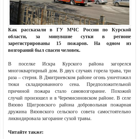
Как рассказали в ГУ МЧС России по Курской
области, за минувшие сутки в регионе
зарегистрированы 15 пожаров. На одном из
возгораний был спасен человек.
В поселке Искра Курского района загорелся
многоквартирный дом. В двух случаях горела трава, три
раза – стерня. В Дмитриевском районе огонь уничтожил
тюки складированного сена. Предположительной
причиной пожара стало самовозгорание. Похожий
случай произошел и в Черемисиновском районе. В селе
Вязово Щигровского района добровольная пожарная
дружина Вязовского сельского совета самостоятельно
ликвидировала загорание сухой травы.
Читайте также: