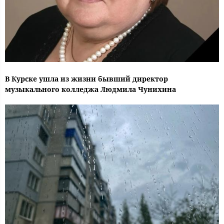
В Курске ушла из жизни бывший директор
музыкального колледжа Людмила Чунихина