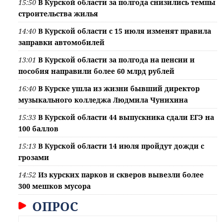
15:50
В Курской области за полгода снизились темпы
строительства жилья
14:40
В Курской области с 15 июля изменят правила
заправки автомобилей
13:01
В Курской области за полгода на пенсии и
пособия направили более 60 млрд рублей
16:40
В Курске ушла из жизни бывший директор
музыкального колледжа Людмила Чунихина
15:33
В Курской области 44 выпускника сдали ЕГЭ на
100 баллов
15:13
В Курской области 14 июля пройдут дожди с
грозами
14:52
Из курских парков и скверов вывезли более
300 мешков мусора
ОПРОС