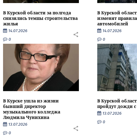
В Курской области за полгода
В Курской област
снизились темпы строительства
изменят правила
жилья
автомобилей
14.07.2026
14.07.2026
0
0
В Курске ушла из жизни
В Курской облас
бывший директор
пройдут дожди с
музыкального колледжа
13.07.2026
Людмила Чунихина
0
13.07.2026
0