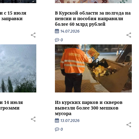
и с 15 июля
В Курской области за полгода на
 заправки
пенсии и пособия направили
более 60 млрд рублей
14.07.2026
0
ти 14 июля
Из курских парков и скверов
 грозами
вывезли более 300 мешков
мусора
13.07.2026
0