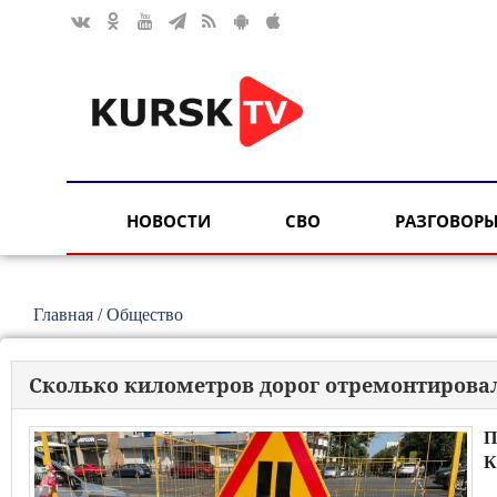
НОВОСТИ
СВО
РАЗГОВОРЫ
Главная
/
Общество
Сколько километров дорог отремонтировал
П
К