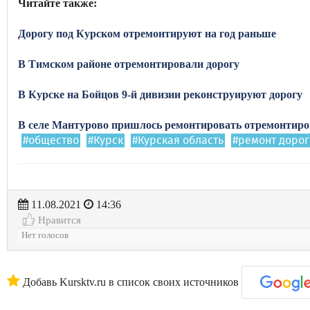
Читайте также:
Дорогу под Курском отремонтируют на год раньше
В Тимском районе отремонтировали дорогу
В Курске на Бойцов 9-й дивизии реконструируют дорогу
В селе Мантурово пришлось ремонтировать отремонтиро
#общество
#Курск
#Курская область
#ремонт дорог
11.08.2021
14:36
Нравится
Нет голосов
Добавь Kursktv.ru в список своих источников