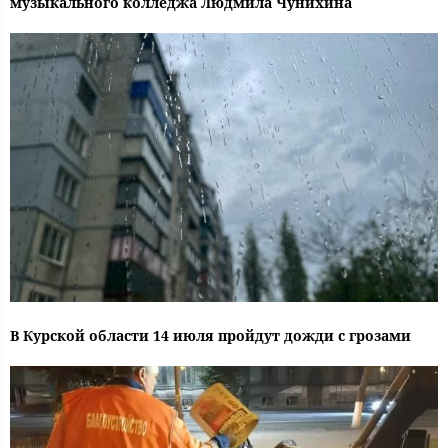
музыкального колледжа Людмила Чунихина
В Курской области 14 июля пройдут дожди с грозами