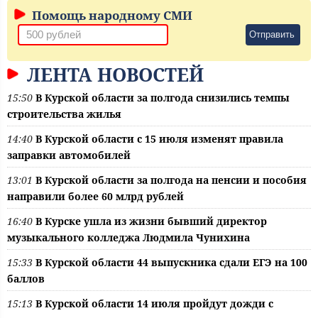
Помощь народному СМИ
Отправить
ЛЕНТА НОВОСТЕЙ
15:50
В Курской области за полгода снизились темпы
строительства жилья
14:40
В Курской области с 15 июля изменят правила
заправки автомобилей
13:01
В Курской области за полгода на пенсии и пособия
направили более 60 млрд рублей
16:40
В Курске ушла из жизни бывший директор
музыкального колледжа Людмила Чунихина
15:33
В Курской области 44 выпускника сдали ЕГЭ на 100
баллов
15:13
В Курской области 14 июля пройдут дожди с