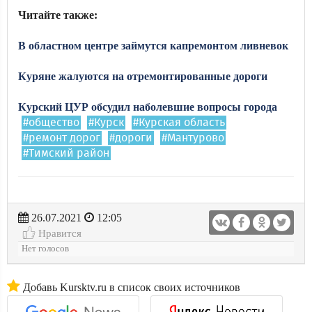
Читайте также:
В областном центре займутся капремонтом ливневок
Куряне жалуются на отремонтированные дороги
Курский ЦУР обсудил наболевшие вопросы города
#общество
#Курск
#Курская область
#ремонт дорог
#дороги
#Мантурово
#Тимский район
26.07.2021
12:05
Нравится
Нет голосов
Добавь Kursktv.ru в список своих источников