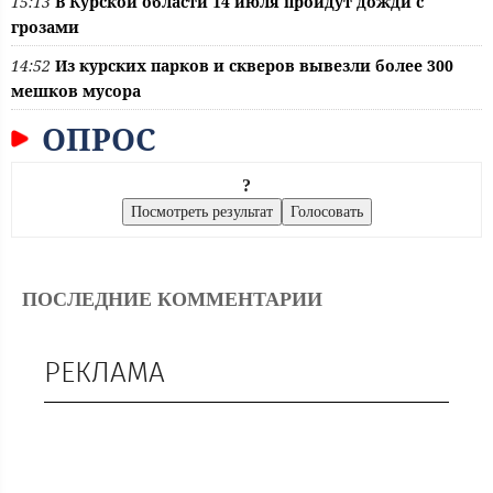
15:13
В Курской области 14 июля пройдут дожди с
грозами
14:52
Из курских парков и скверов вывезли более 300
мешков мусора
ОПРОС
?
ПОСЛЕДНИЕ КОММЕНТАРИИ
РЕКЛАМА