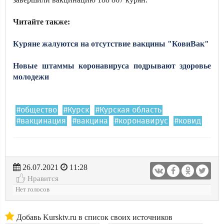
Читайте также:
Куряне жалуются на отсутствие вакцины "КовиВак"
Новые штаммы коронавируса подрывают здоровье
молодежи
#общество
#Курск
#Курская область
#вакцинация
#вакцина
#коронавирус
#ковид
26.07.2021
11:28
Нравится
Нет голосов
Добавь Kursktv.ru в список своих источников