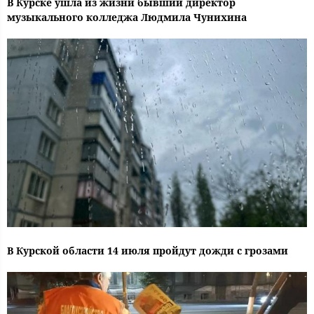
В Курске ушла из жизни бывший директор
музыкального колледжа Людмила Чунихина
В Курской области 14 июля пройдут дожди с грозами