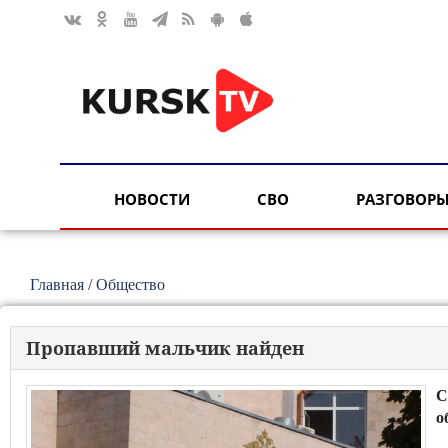
НОВОСТИ
СВО
РАЗГОВОРЫ
Главная
/
Общество
Пропавший мальчик найден
С
о