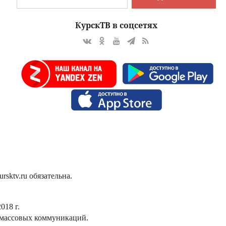
КурскТВ в соцсетях
sktv.ru обязательна.
018 г.
 массовых коммуникаций.