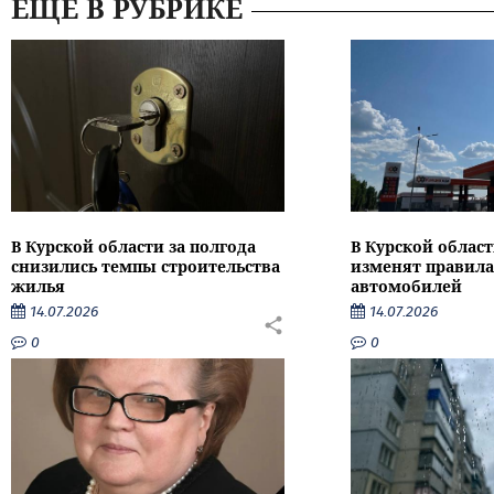
ЕЩЕ В РУБРИКЕ
В Курской области за полгода
В Курской област
снизились темпы строительства
изменят правила
жилья
автомобилей
14.07.2026
14.07.2026
0
0