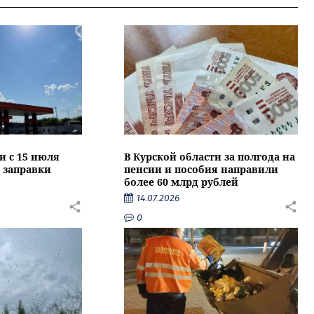
и с 15 июля
В Курской области за полгода на
 заправки
пенсии и пособия направили
более 60 млрд рублей
14.07.2026
0