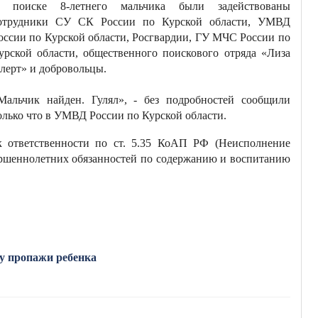
 поиске 8-летнего мальчика были задействованы
отрудники СУ СК России по Курской области, УМВД
оссии по Курской области, Росгвардии, ГУ МЧС России по
урской области, общественного поискового отряда «Лиза
лерт» и добровольцы.
Мальчик найден. Гулял», - без подробностей сообщили
олько что в УМВД России по Курской области.
к ответственности по ст. 5.35 КоАП РФ (Неисполнение
ршеннолетних обязанностей по содержанию и воспитанию
ту пропажи ребенка