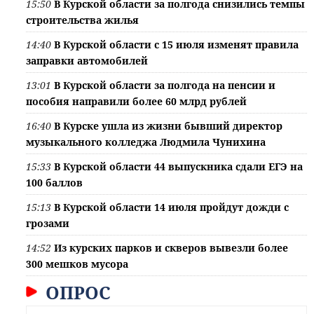
15:50
В Курской области за полгода снизились темпы
строительства жилья
14:40
В Курской области с 15 июля изменят правила
заправки автомобилей
13:01
В Курской области за полгода на пенсии и
пособия направили более 60 млрд рублей
16:40
В Курске ушла из жизни бывший директор
музыкального колледжа Людмила Чунихина
15:33
В Курской области 44 выпускника сдали ЕГЭ на
100 баллов
15:13
В Курской области 14 июля пройдут дожди с
грозами
14:52
Из курских парков и скверов вывезли более
300 мешков мусора
ОПРОС