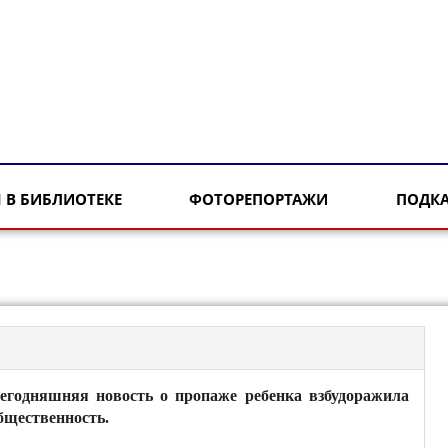
 В БИБЛИОТЕКЕ
ФОТОРЕПОРТАЖИ
ПОДК
егодняшняя новость о пропаже ребенка взбудоражила
бщественность.