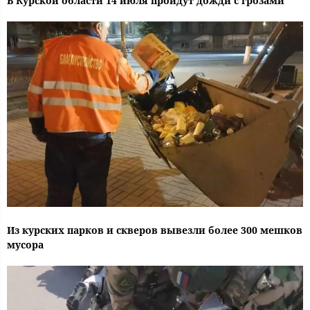
В Курской области 14 июля пройдут дожди с грозами
Из курских парков и скверов вывезли более 300 мешков
мусора