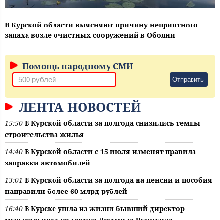
В Курской области выясняют причину неприятного
запаха возле очистных сооружений в Обояни
Помощь народному СМИ
Отправить
ЛЕНТА НОВОСТЕЙ
15:50
В Курской области за полгода снизились темпы
строительства жилья
14:40
В Курской области с 15 июля изменят правила
заправки автомобилей
13:01
В Курской области за полгода на пенсии и пособия
направили более 60 млрд рублей
16:40
В Курске ушла из жизни бывший директор
музыкального колледжа Людмила Чунихина