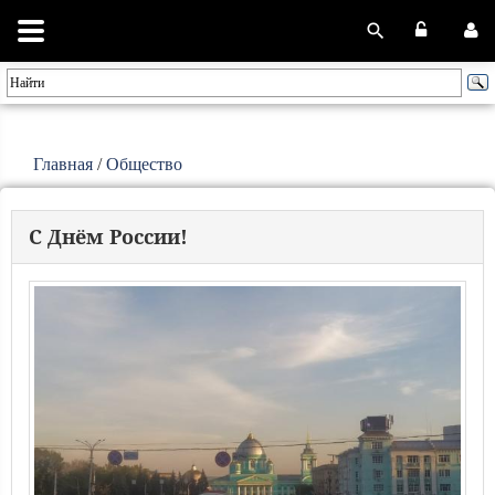
Главная
/
Общество
С Днём России!