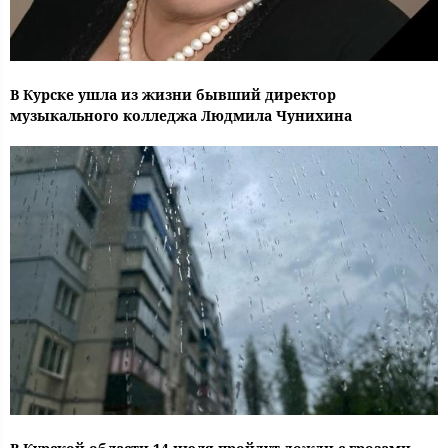
В Курске ушла из жизни бывший директор
музыкального колледжа Людмила Чунихина