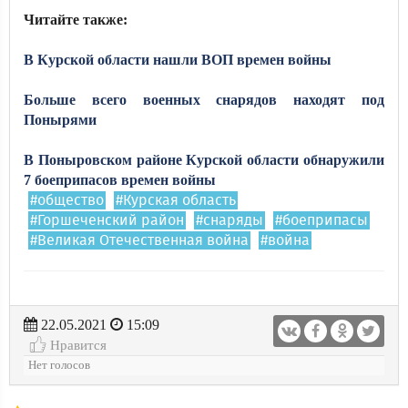
Читайте также:
В Курской области нашли ВОП времен войны
Больше всего военных снарядов находят под
Понырями
В Поныровском районе Курской области обнаружили
7 боеприпасов времен войны
#общество
#Курская область
#Горшеченский район
#снаряды
#боеприпасы
#Великая Отечественная война
#война
22.05.2021
15:09
Нравится
Нет голосов