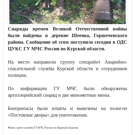
Снаряды времен Великой Отечественной войны
были найдены в деревне Шеенко, Горшеченского
района. Сообщение об этом поступило сегодня в ОДС
ЦУКС ГУ МЧС России по Курской области.
На место направили группу спецработ Аварийно-
спасательной службы Курской области и сотрудников
полиции.
По информации ГУ МЧС были обнаружены
артиллерийский снаряд и две минометные мины.
Боеприпасы были изъяты и вывезены на полигон
«Постоялые дворы» для уничтожения.
Фото: пресс-служба ГУ МЧС России по Курской области