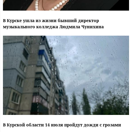
В Курске ушла из жизни бывший директор
музыкального колледжа Людмила Чунихина
В Курской области 14 июля пройдут дожди с грозами