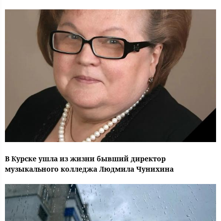
В Курске ушла из жизни бывший директор
музыкального колледжа Людмила Чунихина