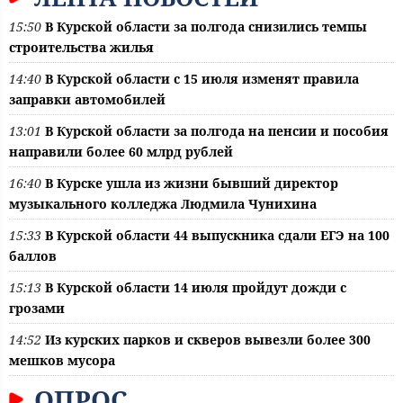
15:50
В Курской области за полгода снизились темпы
строительства жилья
14:40
В Курской области с 15 июля изменят правила
заправки автомобилей
13:01
В Курской области за полгода на пенсии и пособия
направили более 60 млрд рублей
16:40
В Курске ушла из жизни бывший директор
музыкального колледжа Людмила Чунихина
15:33
В Курской области 44 выпускника сдали ЕГЭ на 100
баллов
15:13
В Курской области 14 июля пройдут дожди с
грозами
14:52
Из курских парков и скверов вывезли более 300
мешков мусора
ОПРОС