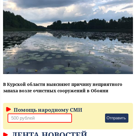
В Курской области выясняют причину неприятного
запаха возле очистных сооружений в Обояни
Помощь народному СМИ
Отправить
ЛЕНТА НОВОСТЕЙ