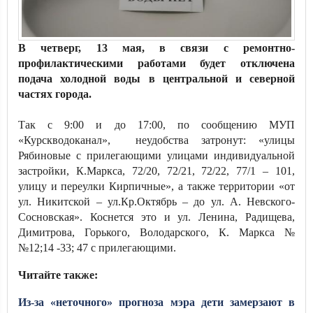
В четверг, 13 мая, в связи с ремонтно-
профилактическими работами будет отключена
подача холодной воды в центральной и северной
частях города.
Так с 9:00 и до 17:00, по сообщению МУП
«Курскводоканал», неудобства затронут: «улицы
Рябиновые с прилегающими улицами индивидуальной
застройки, К.Маркса, 72/20, 72/21, 72/22, 77/1 – 101,
улицу и переулки Кирпичные», а также территории «от
ул. Никитской – ул.Кр.Октябрь – до ул. А. Невского-
Сосновская». Коснется это и ул. Ленина, Радищева,
Димитрова, Горького, Володарского, К. Маркса №
№12;14 -33; 47 с прилегающими.
Читайте также:
Из-за «неточного» прогноза мэра дети замерзают в