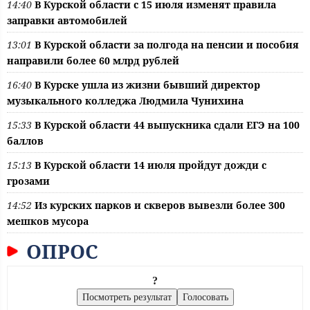
14:40
В Курской области с 15 июля изменят правила
заправки автомобилей
13:01
В Курской области за полгода на пенсии и пособия
направили более 60 млрд рублей
16:40
В Курске ушла из жизни бывший директор
музыкального колледжа Людмила Чунихина
15:33
В Курской области 44 выпускника сдали ЕГЭ на 100
баллов
15:13
В Курской области 14 июля пройдут дожди с
грозами
14:52
Из курских парков и скверов вывезли более 300
мешков мусора
ОПРОС
?