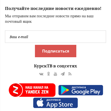
оказалась дочь
Получайте последние новости ежедневно!
бойца СВО
Мы отправим вам последние новости прямо на ваш
почтовый ящик
Подписаться
КурскТВ в соцсетях