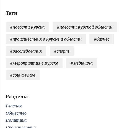
Теги
#новости Курска
#новости Курской области
#происшествия в Курске и области
#бизнес
#расследования
#спорт
#мероприятия в Курске
#медицина
#социальное
Разделы
Главная
Общество
Политика
Происшествия