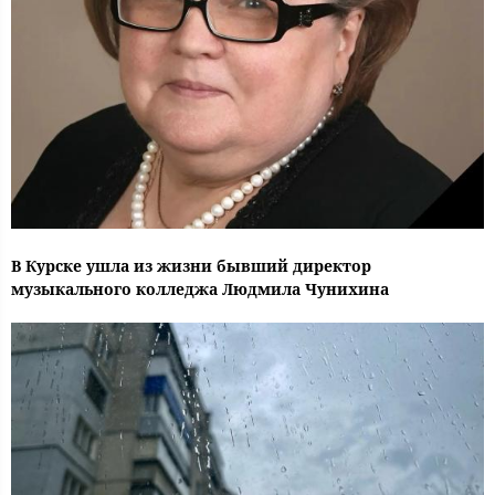
В Курске ушла из жизни бывший директор
музыкального колледжа Людмила Чунихина