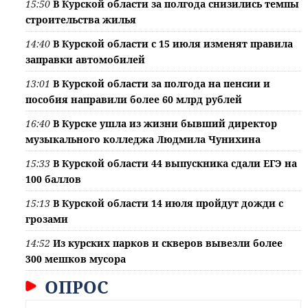
15:50
В Курской области за полгода снизились темпы
строительства жилья
14:40
В Курской области с 15 июля изменят правила
заправки автомобилей
13:01
В Курской области за полгода на пенсии и
пособия направили более 60 млрд рублей
16:40
В Курске ушла из жизни бывший директор
музыкального колледжа Людмила Чунихина
15:33
В Курской области 44 выпускника сдали ЕГЭ на
100 баллов
15:13
В Курской области 14 июля пройдут дожди с
грозами
14:52
Из курских парков и скверов вывезли более
300 мешков мусора
ОПРОС