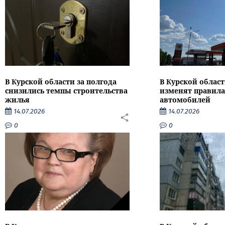
В Курской области за полгода
В Курской област
снизились темпы строительства
изменят правила
жилья
автомобилей
14.07.2026
14.07.2026
0
0