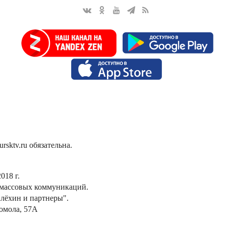
sktv.ru обязательна.
018 г.
 массовых коммуникаций.
лёхин и партнеры".
сомола, 57А