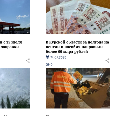
и с 15 июля
В Курской области за полгода на
 заправки
пенсии и пособия направили
более 60 млрд рублей
14.07.2026
0