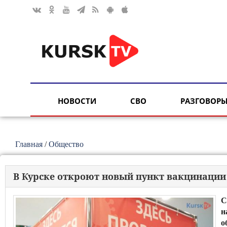
НОВОСТИ
СВО
РАЗГОВОРЫ
Главная
/
Общество
В Курске откроют новый пункт вакцинации
С
н
о