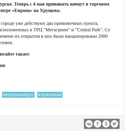
урске. Теперь с 4 мая прививать начнут в торговом
ентре «Европа» на Хрущева.
 городе уже действуют два прививочных пункта,
асположенных в ТРЦ "Мегагринн" и "Central Park". Со
ремени их открытия в них были вакцинированы 2000
еловек.
итайте также:
ции
#коронавирус
#прививки