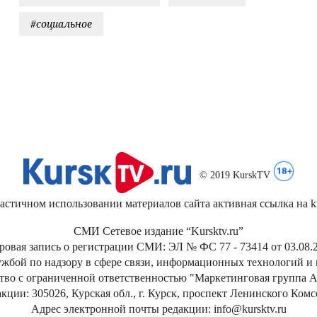
#социальное
© 2019 KurskTV
стичном использовании материалов сайта активная ссылка на kur
СМИ Сетевое издание “Kursktv.ru”
ровая запись о регистрации СМИ: ЭЛ № ФС 77 - 73414 от 03.08.2
жбой по надзору в сфере связи, информационных технологий и
тво с ограниченной ответственностью "Маркетинговая группа А
кции: 305026, Курская обл., г. Курск, проспект Ленинского Ком
Адрес электронной почты редакции: info@kursktv.ru