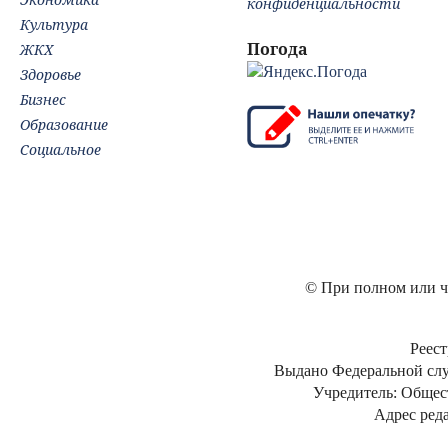
конфиденциальности
Культура
Погода
ЖКХ
Здоровье
Бизнес
Образование
Социальное
© При полном или ча
Реест
Выдано Федеральной слу
Учредитель: Общес
Адрес реда