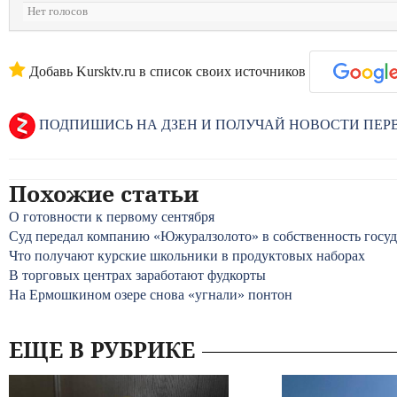
Нет голосов
Добавь Kursktv.ru в список своих источников
ПОДПИШИСЬ НА ДЗЕН И ПОЛУЧАЙ НОВОСТИ ПЕ
Похожие статьи
О готовности к первому сентября
Суд передал компанию «Южуралзолото» в собственность госуд
Что получают курские школьники в продуктовых наборах
В торговых центрах заработают фудкорты
На Ермошкином озере снова «угнали» понтон
ЕЩЕ В РУБРИКЕ