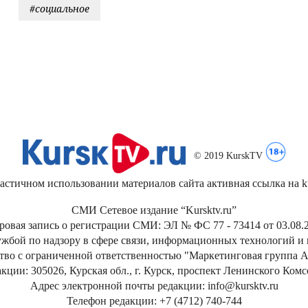
#социальное
© 2019 KurskTV
стичном использовании материалов сайта активная ссылка на kur
СМИ Сетевое издание “Kursktv.ru”
ровая запись о регистрации СМИ: ЭЛ № ФС 77 - 73414 от 03.08.2
жбой по надзору в сфере связи, информационных технологий и
тво с ограниченной ответственностью "Маркетинговая группа А
кции: 305026, Курская обл., г. Курск, проспект Ленинского Ком
Адрес электронной почты редакции: info@kursktv.ru
Телефон редакции: +7 (4712) 740-744