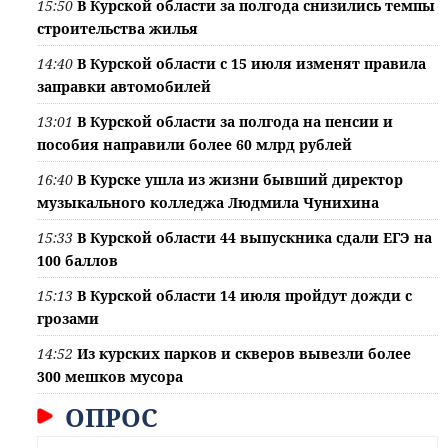
15:50
В Курской области за полгода снизились темпы
строительства жилья
14:40
В Курской области с 15 июля изменят правила
заправки автомобилей
13:01
В Курской области за полгода на пенсии и
пособия направили более 60 млрд рублей
16:40
В Курске ушла из жизни бывший директор
музыкального колледжа Людмила Чунихина
15:33
В Курской области 44 выпускника сдали ЕГЭ на
100 баллов
15:13
В Курской области 14 июля пройдут дожди с
грозами
14:52
Из курских парков и скверов вывезли более
300 мешков мусора
ОПРОС