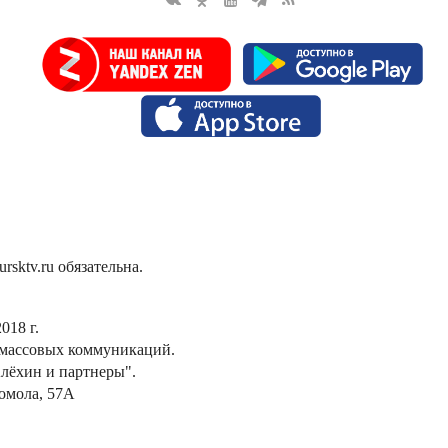
sktv.ru обязательна.
018 г.
 массовых коммуникаций.
лёхин и партнеры".
сомола, 57А