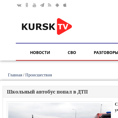
НОВОСТИ
СВО
РАЗГОВОРЫ
Главная
/
Происшествия
Школьный автобус попал в ДТП
С
у