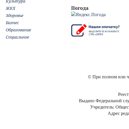
Культура
Погода
ЖКХ
Здоровье
Бизнес
Образование
Социальное
© При полном или ча
Реест
Выдано Федеральной слу
Учредитель: Общес
Адрес реда