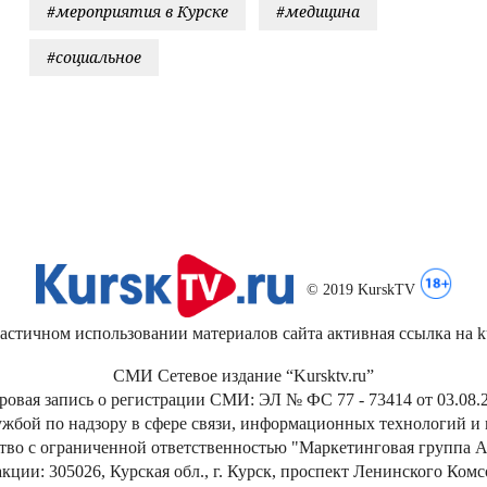
#мероприятия в Курске
#медицина
#социальное
© 2019 KurskTV
стичном использовании материалов сайта активная ссылка на kur
СМИ Сетевое издание “Kursktv.ru”
ровая запись о регистрации СМИ: ЭЛ № ФС 77 - 73414 от 03.08.2
жбой по надзору в сфере связи, информационных технологий и
тво с ограниченной ответственностью "Маркетинговая группа А
кции: 305026, Курская обл., г. Курск, проспект Ленинского Ком