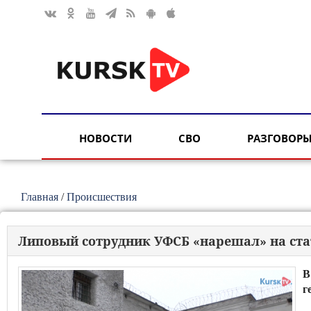
НОВОСТИ
СВО
РАЗГОВОРЫ
Главная
/
Происшествия
Липовый сотрудник УФСБ «нарешал» на ст
В
г