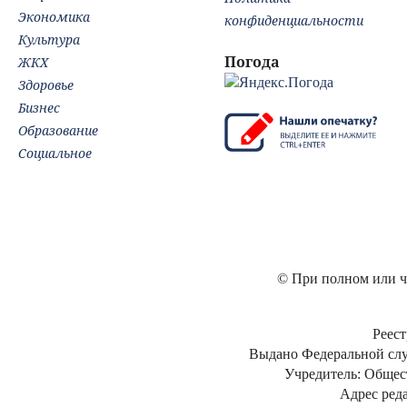
Экономика
конфиденциальности
Культура
Погода
ЖКХ
Здоровье
Бизнес
Образование
Социальное
© При полном или ча
Реест
Выдано Федеральной слу
Учредитель: Общес
Адрес реда