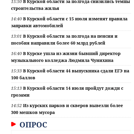
15:50
В Курской области за полгода снизились темпы
строительства жилья
14:40
В Курской области с 15 июля изменят правила
заправки автомобилей
13:01
В Курской области за полгода на пенсии и
пособия направили более 60 млрд рублей
16:40
В Курске ушла из жизни бывший директор
музыкального колледжа Людмила Чунихина
15:33
В Курской области 44 выпускника сдали ЕГЭ на
100 баллов
15:13
В Курской области 14 июля пройдут дожди с
грозами
14:52
Из курских парков и скверов вывезли более
300 мешков мусора
ОПРОС