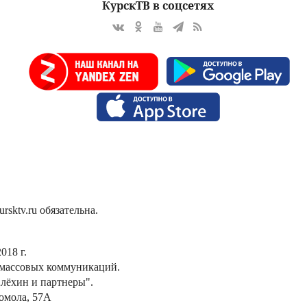
КурскТВ в соцсетях
sktv.ru обязательна.
018 г.
 массовых коммуникаций.
лёхин и партнеры".
сомола, 57А