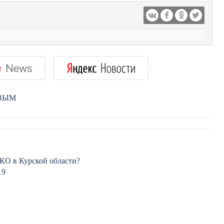
РВЫМ
КО в Курской области?
19