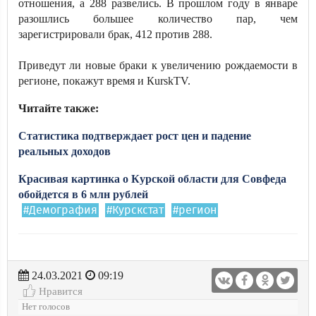
отношения, а 288 развелись. В прошлом году в январе
разошлись большее количество пар, чем
зарегистрировали брак, 412 против 288.
Приведут ли новые браки к увеличению рождаемости в
регионе, покажут время и КurskTV.
Читайте также:
Статистика подтверждает рост цен и падение
реальных доходов
Красивая картинка о Курской области для Совфеда
обойдется в 6 млн рублей
#Демография
#Курскстат
#регион
24.03.2021
09:19
Нравится
Нет голосов