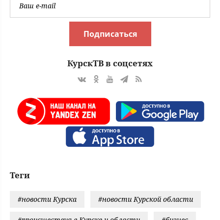
Подписаться
КурскТВ в соцсетях
Теги
#новости Курска
#новости Курской области
#происшествия в Курске и области
#бизнес