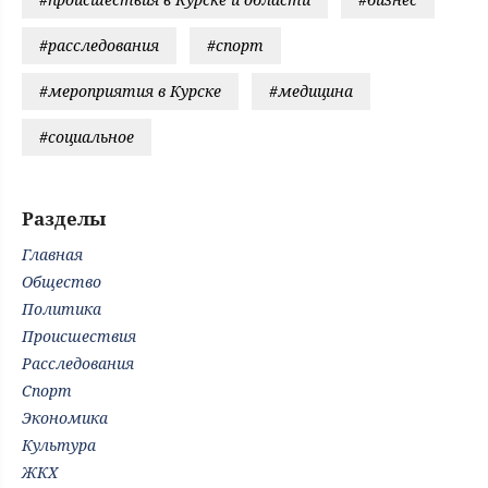
#расследования
#спорт
#мероприятия в Курске
#медицина
#социальное
Разделы
Главная
Общество
Политика
Происшествия
Расследования
Спорт
Экономика
Культура
ЖКХ