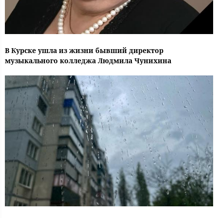
В Курске ушла из жизни бывший директор
музыкального колледжа Людмила Чунихина