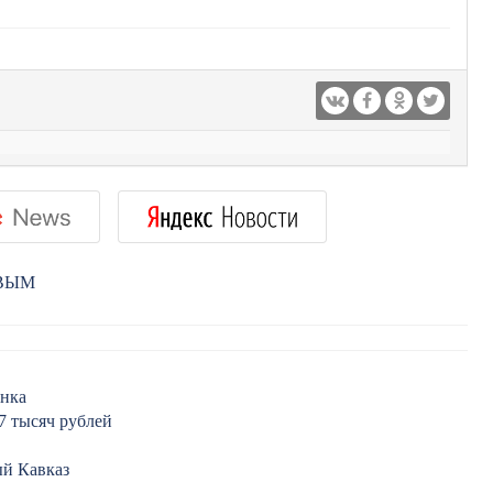
РВЫМ
анка
7 тысяч рублей
ый Кавказ