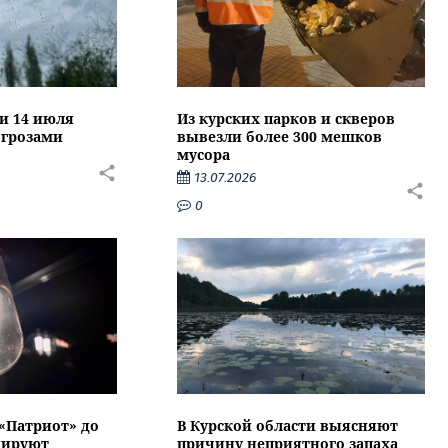
ти 14 июля
Из курских парков и скверов
 грозами
вывезли более 300 мешков
мусора
13.07.2026
0
 «Патриот» до
В Курской области выясняют
нируют
причину неприятного запаха