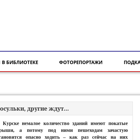
 В БИБЛИОТЕКЕ
ФОТОРЕПОРТАЖИ
ПОДК
осульки, другие ждут…
 Курске немалое количество зданий имеют покатые
рыши, а потому под ними пешеходам зачастую
тановится опасно ходить – как раз сейчас на них