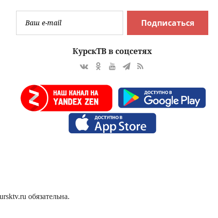
Подписаться
КурскТВ в соцсетях
sktv.ru обязательна.