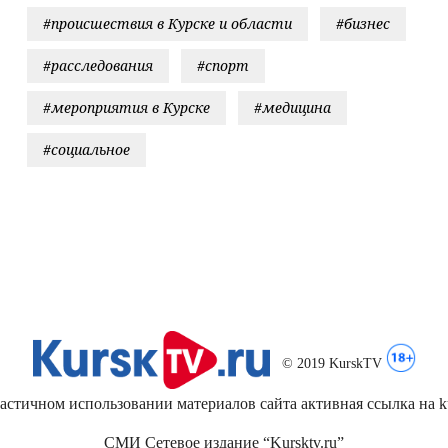
#происшествия в Курске и области
#бизнес
#расследования
#спорт
#мероприятия в Курске
#медицина
#социальное
© 2019 KurskTV
стичном использовании материалов сайта активная ссылка на kur
СМИ Сетевое издание “Kursktv.ru”