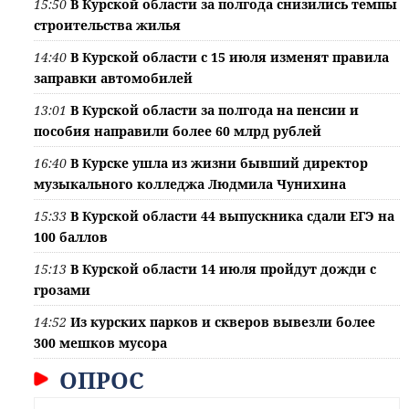
15:50
В Курской области за полгода снизились темпы
строительства жилья
14:40
В Курской области с 15 июля изменят правила
заправки автомобилей
13:01
В Курской области за полгода на пенсии и
пособия направили более 60 млрд рублей
16:40
В Курске ушла из жизни бывший директор
музыкального колледжа Людмила Чунихина
15:33
В Курской области 44 выпускника сдали ЕГЭ на
100 баллов
15:13
В Курской области 14 июля пройдут дожди с
грозами
14:52
Из курских парков и скверов вывезли более
300 мешков мусора
ОПРОС