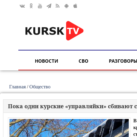
НОВОСТИ
СВО
РАЗГОВОРЫ
Главная
/
Общество
Пока одни курские «управляйки» сбивают с
В
к
с