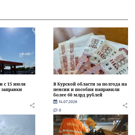
и с 15 июля
В Курской области за полгода на
 заправки
пенсии и пособия направили
более 60 млрд рублей
14.07.2026
0