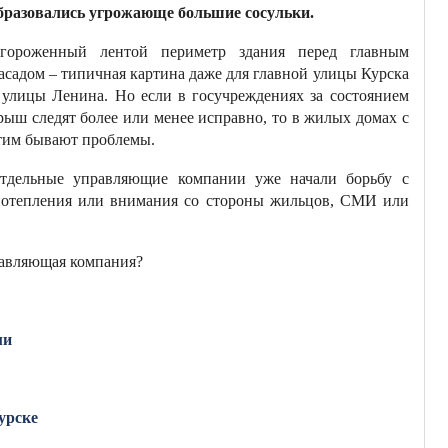
бразовались угрожающе большие сосульки.
гороженный лентой периметр здания перед главным
асадом – типичная картина даже для главной улицы Курска
 улицы Ленина. Но если в госучреждениях за состоянием
рыш следят более или менее исправно, то в жилых домах с
тим бывают проблемы.
тдельные управляющие компании уже начали борьбу с
- потепления или внимания со стороны жильцов, СМИ или
равляющая компания?
ми
урске