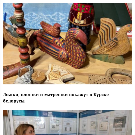
Ложки, плошки и матрешки покажут в Курске
белорусы