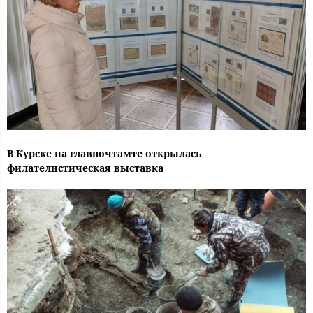
В Курске на главпочтамте открылась
филателистическая выставка