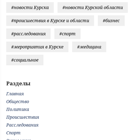
#новости Курска
#новости Курской области
#происшествия в Курске и области
#бизнес
#расследования
#спорт
#мероприятия в Курске
#медицина
#социальное
Разделы
Главная
Общество
Политика
Происшествия
Расследования
Спорт