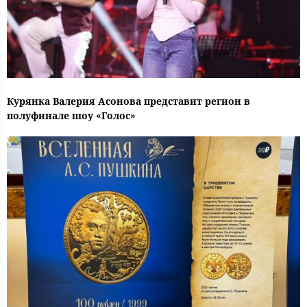
Курянка Валерия Асонова представит регион в
полуфинале шоу «Голос»