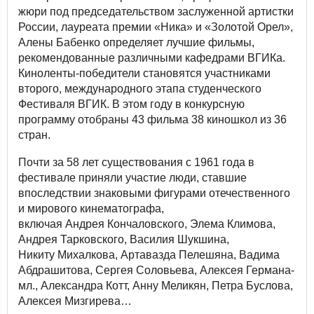
жюри под председательством заслуженной артистки
России, лауреата премии «Ника» и «Золотой Орел»,
Алены Бабенко определяет лучшие фильмы,
рекомендованные различными кафедрами ВГИКа.
Киноленты-победители становятся участниками
второго, международного этапа студенческого
Фестиваля ВГИК. В этом году в конкурсную
программу отобраны 43 фильма 38 киношкол из 36
стран.
Почти за 58 лет существования с 1961 года в
фестивале приняли участие люди, ставшие
впоследствии знаковыми фигурами отечественного
и мирового кинематографа,
включая Андрея Кончаловского, Элема Климова,
Андрея Тарковского, Василия Шукшина,
Никиту Михалкова, Артавазда Пелешяна, Вадима
Абдрашитова, Сергея Соловьева, Алексея Германа-
мл., Александра Котт, Анну Меликян, Петра Буслова,
Алексея Мизгирева…