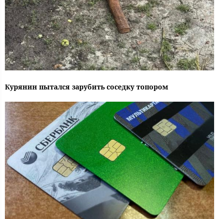
Курянин пытался зарубить соседку топором