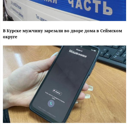
В Курске мужчину зарезали во дворе дома в Сеймском
округе