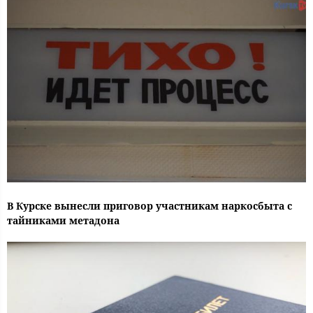
В Курске вынесли приговор участникам наркосбыта с
тайниками метадона