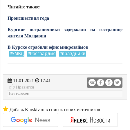
Читайте также:
Происшествия года
Курские пограничники задержали на госгранице
жителя Молдавии
В Курске ограбили офис микрозаймов
#УМВД
#Росгвардия
#праздники
11.01.2021
17:41
Нравится
Нет голосов
Добавь Kursktv.ru в список своих источников