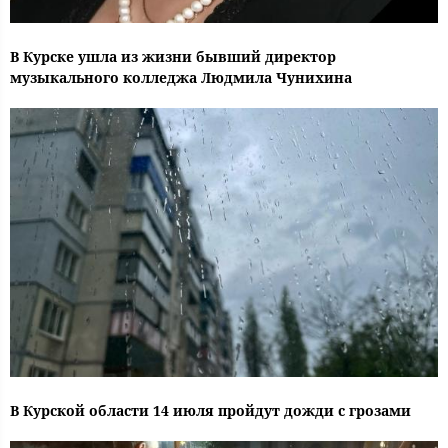
В Курске ушла из жизни бывший директор
музыкального колледжа Людмила Чунихина
В Курской области 14 июля пройдут дожди с грозами