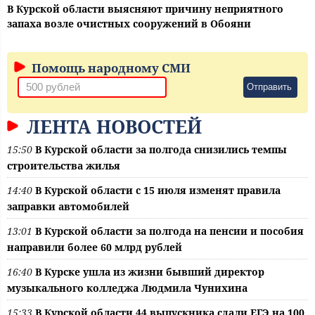
В Курской области выясняют причину неприятного
запаха возле очистных сооружений в Обояни
Помощь народному СМИ
Отправить
ЛЕНТА НОВОСТЕЙ
15:50
В Курской области за полгода снизились темпы
строительства жилья
14:40
В Курской области с 15 июля изменят правила
заправки автомобилей
13:01
В Курской области за полгода на пенсии и пособия
направили более 60 млрд рублей
16:40
В Курске ушла из жизни бывший директор
музыкального колледжа Людмила Чунихина
15:33
В Курской области 44 выпускника сдали ЕГЭ на 100