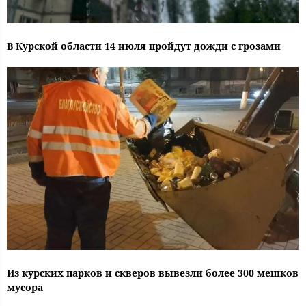
В Курской области 14 июля пройдут дожди с грозами
Из курских парков и скверов вывезли более 300 мешков
мусора