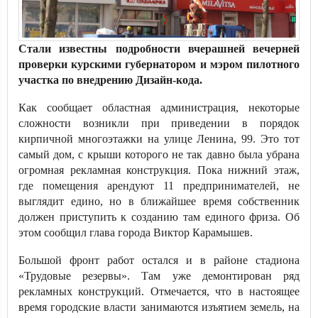
Стали известны подробности вчерашней вечерней
проверки курскими губернатором и мэром пилотного
участка по внедрению Дизайн-кода.
Как сообщает областная администрация, некоторые
сложности возникли при приведении в порядок
кирпичной многоэтажки на улице Ленина, 99. Это тот
самый дом, с крыши которого не так давно была убрана
огромная рекламная конструкция. Пока нижний этаж,
где помещения арендуют 11 предпринимателей, не
выглядит едино, но в ближайшее время собственник
должен приступить к созданию там единого фриза. Об
этом сообщил глава города Виктор Карамышев.
Большой фронт работ остался и в районе стадиона
«Трудовые резервы». Там уже демонтирован ряд
рекламных конструкций. Отмечается, что в настоящее
время городские власти занимаются изъятием земель, на