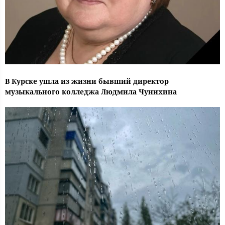
В Курске ушла из жизни бывший директор
музыкального колледжа Людмила Чунихина