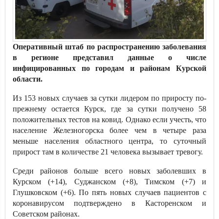
Оперативный штаб по распространению заболевания
в регионе представил данные о числе
инфицированных по городам и районам Курской
области.
Из 153 новых случаев за сутки лидером по приросту по-
прежнему остается Курск, где за сутки получено 58
положительных тестов на ковид. Однако если учесть, что
население Железногорска более чем в четыре раза
меньше населения областного центра, то суточный
прирост там в количестве 21 человека вызывает тревогу.
Среди районов больше всего новых заболевших в
Курском (+14), Суджанском (+8), Тимском (+7) и
Глушковском (+6). По пять новых случаев пациентов с
коронавирусом подтверждено в Касторенском и
Советском районах.