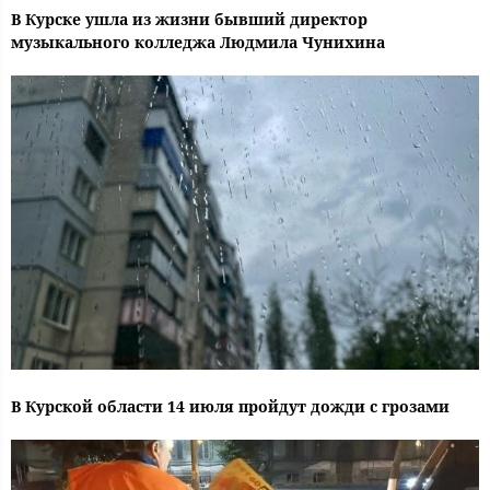
В Курске ушла из жизни бывший директор
музыкального колледжа Людмила Чунихина
В Курской области 14 июля пройдут дожди с грозами