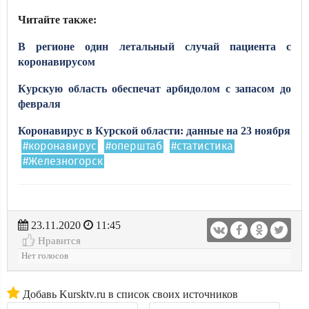
Читайте также:
В регионе один летальный случай пациента с
коронавирусом
Курскую область обеспечат арбидолом с запасом до
февраля
Коронавирус в Курской области: данные на 23 ноября
#коронавирус
#оперштаб
#статистика
#Железногорск
23.11.2020
11:45
Нравится
Нет голосов
Добавь Kursktv.ru в список своих источников