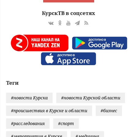
КурскТВ в соцсетях
Теги
#новости Курска
#новости Курской области
#происшествия в Курске и области
#бизнес
#расследования
#спорт
#мероприятия в Курске
#медицина