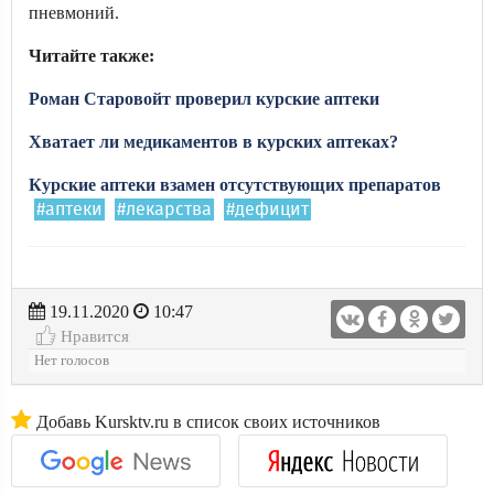
пневмоний.
Читайте также:
Роман Старовойт проверил курские аптеки
Хватает ли медикаментов в курских аптеках?
Курские аптеки взамен отсутствующих препаратов
#аптеки
#лекарства
#дефицит
19.11.2020
10:47
Нравится
Нет голосов
Добавь Kursktv.ru в список своих источников