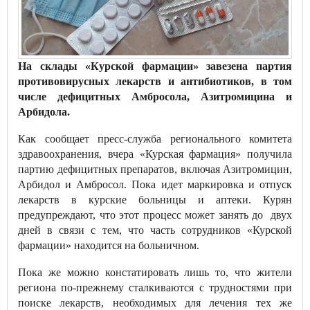
На склады «Курской фармации» завезена партия
противовирусных лекарств и антибиотиков, в том
числе дефицитных Амбросола, Азитромицина и
Арбидола.
Как сообщает пресс-служба регионального комитета
здравоохранения, вчера «Курская фармация» получила
партию дефицитных препаратов, включая Азитромицин,
Арбидол и Амбросол. Пока идет маркировка и отпуск
лекарств в курские больницы и аптеки. Курян
предупреждают, что этот процесс может занять до двух
дней в связи с тем, что часть сотрудников «Курской
фармации» находится на больничном.
Пока же можно констатировать лишь то, что жители
региона по-прежнему сталкиваются с трудностями при
поиске лекарств, необходимых для лечения тех же