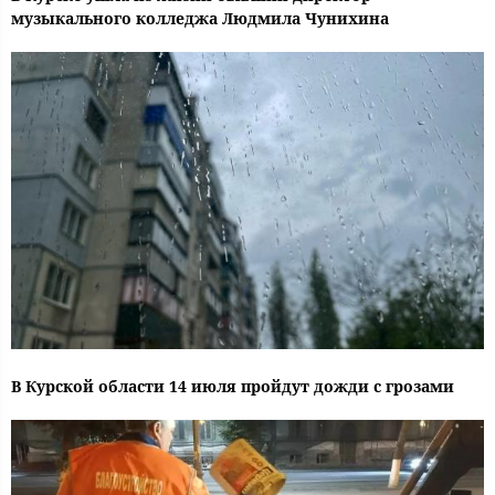
музыкального колледжа Людмила Чунихина
В Курской области 14 июля пройдут дожди с грозами