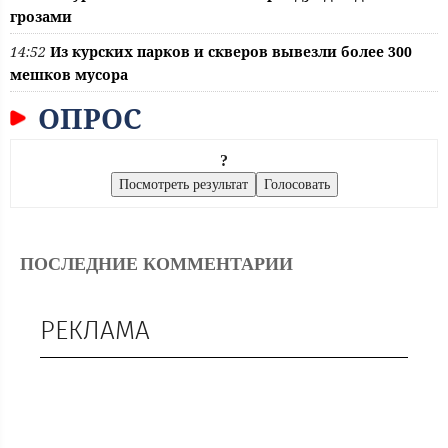
грозами
14:52
Из курских парков и скверов вывезли более 300
мешков мусора
ОПРОС
?
ПОСЛЕДНИЕ КОММЕНТАРИИ
РЕКЛАМА