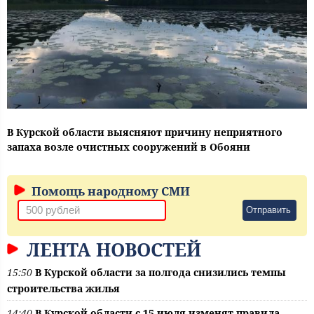
В Курской области выясняют причину неприятного
запаха возле очистных сооружений в Обояни
Помощь народному СМИ
Отправить
ЛЕНТА НОВОСТЕЙ
15:50
В Курской области за полгода снизились темпы
строительства жилья
14:40
В Курской области с 15 июля изменят правила