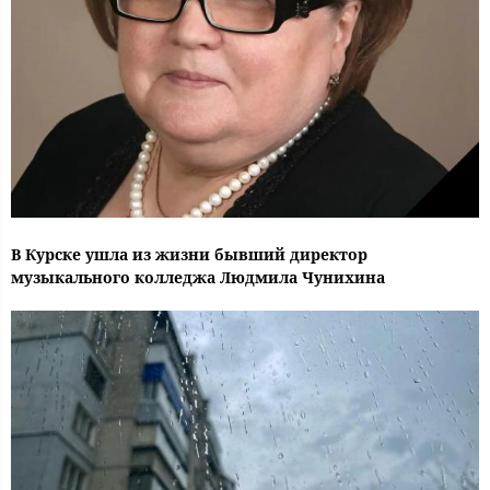
В Курске ушла из жизни бывший директор
музыкального колледжа Людмила Чунихина