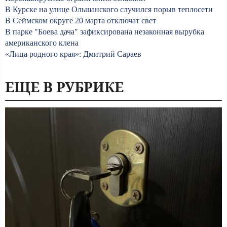
В Курске на улице Ольшанского случился порыв теплосети
В Сеймском округе 20 марта отключат свет
В парке "Боева дача" зафиксирована незаконная вырубка
американского клена
«Лица родного края»: Дмитрий Сараев
ЕЩЕ В РУБРИКЕ