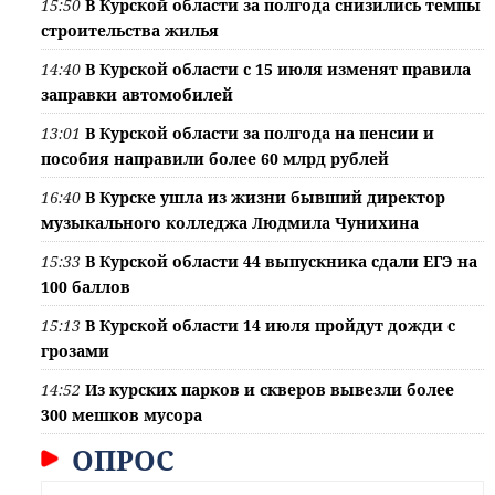
15:50
В Курской области за полгода снизились темпы
строительства жилья
14:40
В Курской области с 15 июля изменят правила
заправки автомобилей
13:01
В Курской области за полгода на пенсии и
пособия направили более 60 млрд рублей
16:40
В Курске ушла из жизни бывший директор
музыкального колледжа Людмила Чунихина
15:33
В Курской области 44 выпускника сдали ЕГЭ на
100 баллов
15:13
В Курской области 14 июля пройдут дожди с
грозами
14:52
Из курских парков и скверов вывезли более
300 мешков мусора
ОПРОС