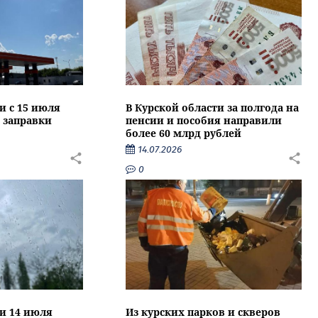
и с 15 июля
В Курской области за полгода на
 заправки
пенсии и пособия направили
более 60 млрд рублей
14.07.2026
0
ти 14 июля
Из курских парков и скверов