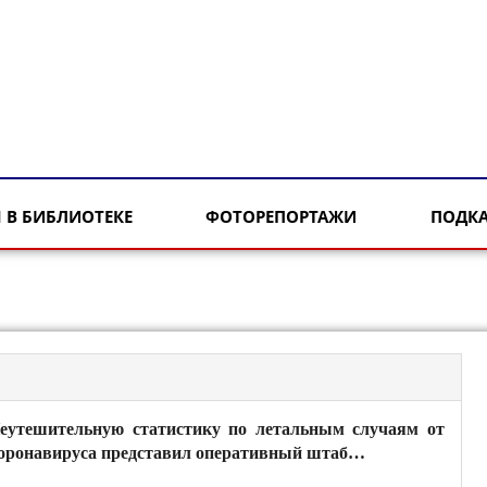
 В БИБЛИОТЕКЕ
ФОТОРЕПОРТАЖИ
ПОДК
еутешительную статистику по летальным случаям от
оронавируса представил оперативный штаб…