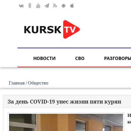
НОВОСТИ
СВО
РАЗГОВОРЫ
Главная
/
Общество
За день COVID-19 унес жизни пяти курян
Н
к