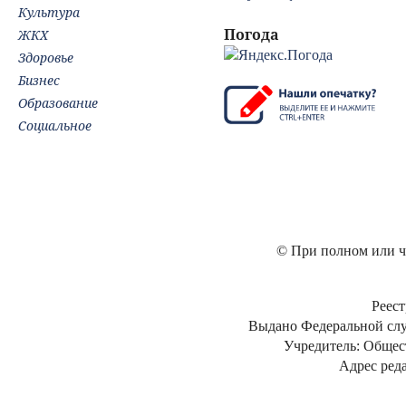
Культура
Погода
ЖКХ
Здоровье
Бизнес
Образование
Социальное
© При полном или ча
Реест
Выдано Федеральной слу
Учредитель: Общес
Адрес реда