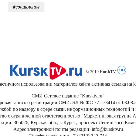
#социальное
© 2019 KurskTV
стичном использовании материалов сайта активная ссылка на kur
СМИ Сетевое издание “Kursktv.ru”
ровая запись о регистрации СМИ: ЭЛ № ФС 77 - 73414 от 03.08.2
жбой по надзору в сфере связи, информационных технологий и
тво с ограниченной ответственностью "Маркетинговая группа А
кции: 305026, Курская обл., г. Курск, проспект Ленинского Ком
Адрес электронной почты редакции: info@kursktv.ru
Телефон редакции: +7 (4712) 740-744