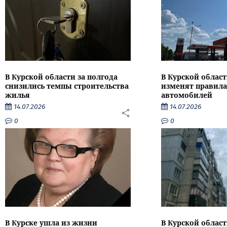
В Курской области за полгода
В Курской област
снизились темпы строительства
изменят правила
жилья
автомобилей
14.07.2026
14.07.2026
0
0
В Курске ушла из жизни
В Курской облас