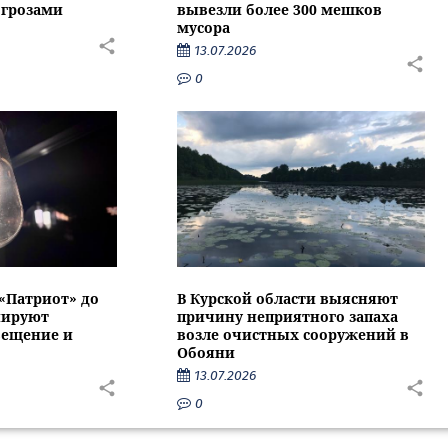
 грозами
вывезли более 300 мешков
мусора
13.07.2026
0
 «Патриот» до
В Курской области выясняют
нируют
причину неприятного запаха
вещение и
возле очистных сооружений в
Обояни
13.07.2026
0