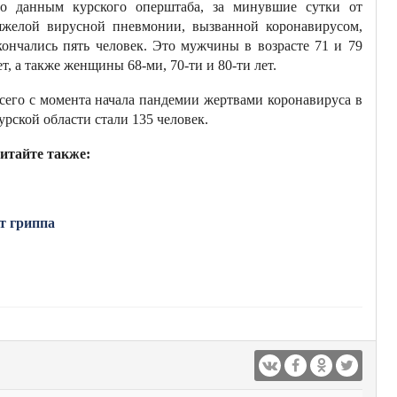
о данным курского оперштаба, за минувшие сутки от
яжелой вирусной пневмонии, вызванной коронавирусом,
кончались пять человек. Это мужчины в возрасте 71 и 79
ет, а также женщины 68-ми, 70-ти и 80-ти лет.
сего с момента начала пандемии жертвами коронавируса в
урской области стали 135 человек.
итайте также:
т гриппа