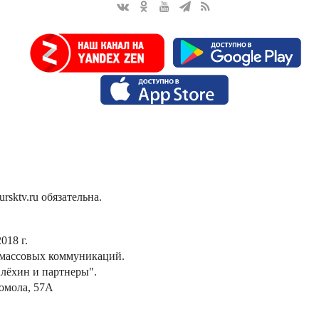
sktv.ru обязательна.
018 г.
 массовых коммуникаций.
лёхин и партнеры".
сомола, 57А