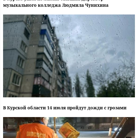
музыкального колледжа Людмила Чунихина
В Курской области 14 июля пройдут дожди с грозами