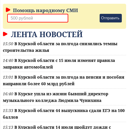
Помощь народному СМИ
Отправить
ЛЕНТА НОВОСТЕЙ
15:50
В Курской области за полгода снизились темпы
строительства жилья
14:40
В Курской области с 15 июля изменят правила
заправки автомобилей
13:01
В Курской области за полгода на пенсии и пособия
направили более 60 млрд рублей
16:40
В Курске ушла из жизни бывший директор
музыкального колледжа Людмила Чунихина
15:33
В Курской области 44 выпускника сдали ЕГЭ на 100
баллов
15:13
В Курской области 14 июля пройдут дожди с