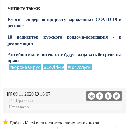
Читайте также:
Курск – лидер по приросту зараженных COVID-19 в
регионе
10 пациентов курского роддома-ковидария - в
реанимации
Антибиотики в аптеках не будут выдавать без рецепта
врача
#коронавирус
#Covid-19
#Госуслуги
09.11.2020
16:07
Нравится
Нет голосов
Добавь Kursktv.ru в список своих источников