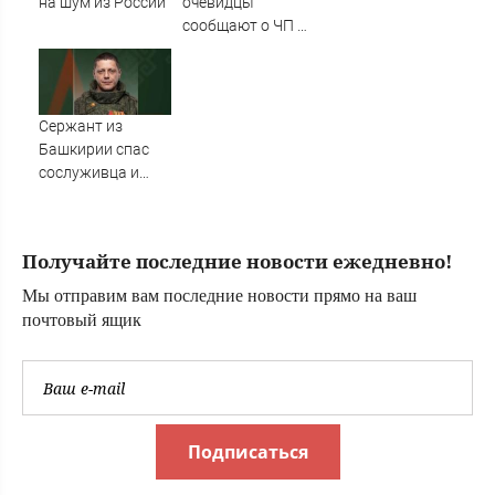
на шум из России
очевидцы
сообщают о ЧП на
озере Старица
Сержант из
Башкирии спас
сослуживца и
получил ранение
в зоне СВО
Получайте последние новости ежедневно!
Мы отправим вам последние новости прямо на ваш
почтовый ящик
Подписаться