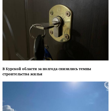
В Курской области за полгода снизились темпы
строительства жилья