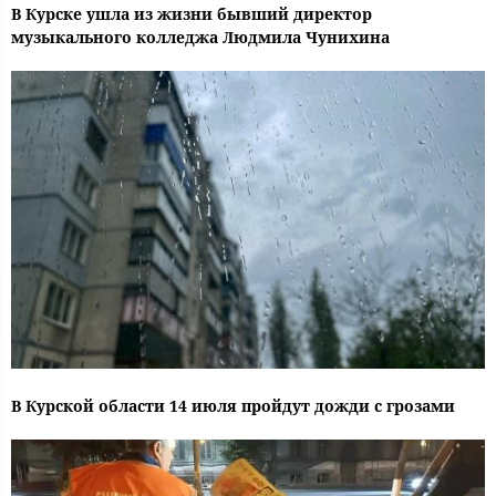
В Курске ушла из жизни бывший директор
музыкального колледжа Людмила Чунихина
В Курской области 14 июля пройдут дожди с грозами