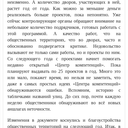
неизменно. А количество дворов, участвующих в ней,
растет год от года. Как можно за меньшие деньги
реализовать больше проектов, пока непонятно. Уже
сейчас контролирующие органы обращают внимание на
небольшое количество подрядчиков, готовых работать с
этой программой. А качество работ, что на
общественных территориях, что во дворах, часто и
обоснованно подвергается критике. Недовольство
вызывают не только сами работы, но и проекты по ним.
Со следующего года с проектами начнет помогать
недавно открытый «Центр компетенций». Пока
планируют выдавать по 25 проектов в год. Много это
или мало, покажет время, но нельзя не заметить, что
даже в самых простых идеях «Центра компетенций»
обнаруживаются ошибки. Вспомним, историю с
табличками названий улиц. До сих пор, почти каждую
неделю общественники обнаруживают во всё новых
аншлагах неточности.
Изменения в документе коснулись и благоустройства
общественных территорий на следующий год. Итак, в