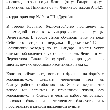
- пешеходная зона по ул. Ленина (от ул. Гагарина до ул.
Никитина, ул. Никитина от ул. Ленина до трассы А-142);
- территория мкр №10, за ТЦ «Дружба».
В городе Курчатов благоустройство произведут на
пешеходной зоне в 4 микрорайоне вдоль улицы
Энергетиков. В городе Льгов обустроят пляж на реке
Сейм со стороны переулка Щерекинский,17 и
Брежинский колодец по ул. Гайдара. Щигры могут
ожидать обновления двух скверов по ул. Ленина и ул.
Лермонтова. Также благоустройство проведут и во
многих других небольших населенных пунктах.
Конечно, сейчас, когда все силы брошены на борьбу с
коронавирусом, ожидать увеличения трат на
благоустройство необоснованно. Хочется верить, что
вскоре мы вернемся к привычной жизни, без
коронавируса, а бюджет и честная работа чиновников
позволят больше и качественнее благоустраивать
пространство в каждом населенном пункте.