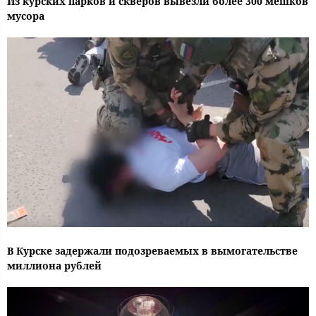
Из курских парков и скверов вывезли более 300 мешков
мусора
В Курске задержали подозреваемых в вымогательстве
миллиона рублей