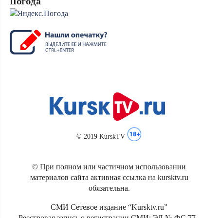
Погода
© 2019 KurskTV
© При полном или частичном использовании
материалов сайта активная ссылка на kursktv.ru
обязательна.
СМИ Сетевое издание “Kursktv.ru”
Реестровая запись о регистрации СМИ: ЭЛ № ФС 77 -