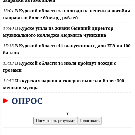
заправки автомобилей
13:01
В Курской области за полгода на пенсии и пособия
направили более 60 млрд рублей
16:40
В Курске ушла из жизни бывший директор
музыкального колледжа Людмила Чунихина
15:33
В Курской области 44 выпускника сдали ЕГЭ на 100
баллов
15:13
В Курской области 14 июля пройдут дожди с
грозами
14:52
Из курских парков и скверов вывезли более 300
мешков мусора
ОПРОС
?