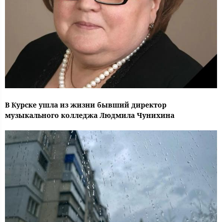
В Курске ушла из жизни бывший директор
музыкального колледжа Людмила Чунихина