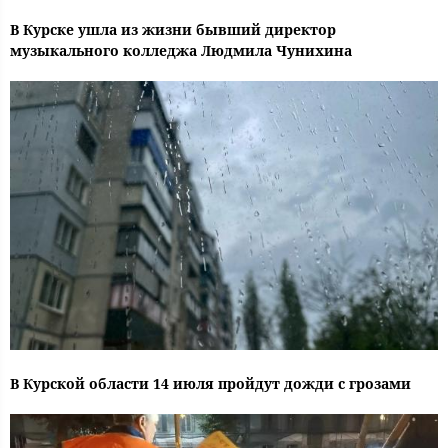
В Курске ушла из жизни бывший директор
музыкального колледжа Людмила Чунихина
В Курской области 14 июля пройдут дожди с грозами