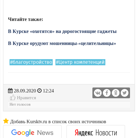
Читайте также:
В Курске «охотятся» на дорогостоящие гаджеты
В Курске орудуют мошенницы-«целительницы»
#благоустройство
#Центр компетенций
28.09.2020
12:24
Нравится
Нет голосов
Добавь Kursktv.ru в список своих источников