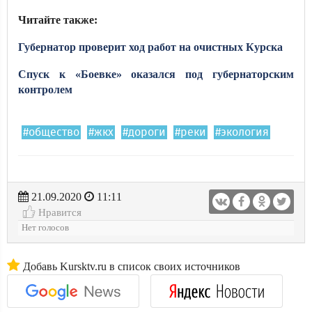
Читайте также:
Губернатор проверит ход работ на очистных Курска
Спуск к «Боевке» оказался под губернаторским
контролем
#общество
#жкх
#дороги
#реки
#экология
21.09.2020
11:11
Нравится
Нет голосов
Добавь Kursktv.ru в список своих источников