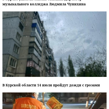
музыкального колледжа Людмила Чунихина
В Курской области 14 июля пройдут дожди с грозами