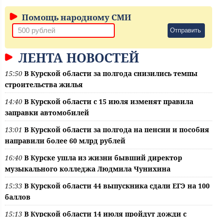
Помощь народному СМИ
Отправить
ЛЕНТА НОВОСТЕЙ
15:50
В Курской области за полгода снизились темпы
строительства жилья
14:40
В Курской области с 15 июля изменят правила
заправки автомобилей
13:01
В Курской области за полгода на пенсии и пособия
направили более 60 млрд рублей
16:40
В Курске ушла из жизни бывший директор
музыкального колледжа Людмила Чунихина
15:33
В Курской области 44 выпускника сдали ЕГЭ на 100
баллов
15:13
В Курской области 14 июля пройдут дожди с