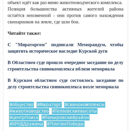
объект идёт как раз мимо животноводческого комплекса.
Позиция большинства активных жителей района
остаётся неизменной - они против самого нахождения
свинарников на земле, где шли бои.
Читайте также:
С "Мираторгом" подписали Меморандум, чтобы
защитить историческое наследие Курской дуги
В Областном суде прошло очередное заседание по делу
строительства свинокомплекса вблизи мемориала​​​​​​​
В Курском областном суде состоялось заседание по
делу строительства свинокоплекса возле мемориала
#общество
#Мираторг
#свинокомплексы
#животноводство
#Тепловскиевысоты
#центрПоиск
#Поныровскийрайон
#КРОДДружина
#75летиеПобеды