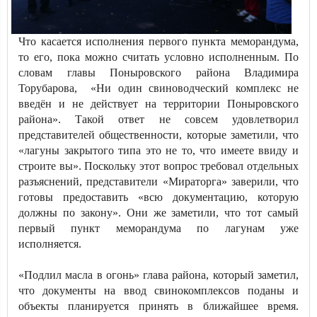
Что касается исполнения первого пункта меморандума,
то его, пока можно считать условно исполненным. По
словам главы Поныровского района Владимира
Торубарова, «Ни один свиноводческий комплекс не
введён и не действует на территории Поныровского
района». Такой ответ не совсем удовлетворил
представителей общественности, которые заметили, что
«лагуны закрытого типа это не то, что имеете ввиду и
строите вы». Поскольку этот вопрос требовал отдельных
разъяснений, представители «Мираторга» заверили, что
готовы предоставить «всю документацию, которую
должны по закону». Они же заметили, что тот самый
первый пункт меморандума по лагунам уже
исполняется.
«Подлил масла в огонь» глава района, который заметил,
что документы на ввод свинокомплексов поданы и
объекты планируется принять в ближайшее время.