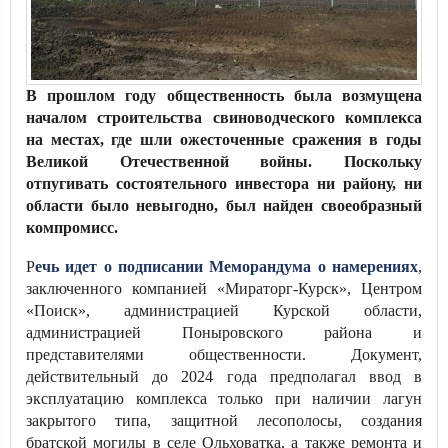
В прошлом году общественность была возмущена
началом строительства свиноводческого комплекса
на местах, где шли ожесточенные сражения в годы
Великой Отечественной войны. Поскольку
отпугивать состоятельного инвестора ни району, ни
области было невыгодно, был найден своеобразный
компромисс.
Р
ечь идет о подписании Меморандума о намерениях
,
заключенного компанией «Мираторг-Курск», Центром
«Поиск», администрацией Курской области,
администрацией Поныровского района и
представителями общественности. Документ,
действительный до 2024 года предполагал ввод в
эксплуатацию комплекса только при наличии лагун
закрытого типа, защитной лесополосы, создания
братской могилы в селе Ольховатка, а также ремонта и