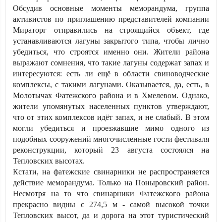
Обсудив основные моменты меморандума, группа
активистов по приглашению представителей компании
Мираторг отправились на строящийся объект, где
устанавливаются лагуны закрытого типа, чтобы лично
убедиться, что строятся именно они. Жители района
выражают сомнения, что такие лагуны содержат запах и
интересуются: есть ли ещё в области свиноводческие
комплексы, с такими лагунами. Оказывается, да, есть, в
Молотычах Фатежского района и в Хмелевом. Однако,
жители упомянутых населенных пунктов утверждают,
что от этих комплексов идёт запах, и не слабый. В этом
могли убедиться и проезжавшие мимо одного из
подобных сооружений многочисленные гости фестиваля
реконструкции, который 23 августа состоялся на
Тепловских высотах.
Кстати, на фатежские свинарники не распространяется
действие меморандума. Только на Поныровский район.
Несмотря на то что свинарники Фатежского района
прекрасно видны с 274,5 м - самой высокой точки
Тепловских высот, да и дорога на этот туристический