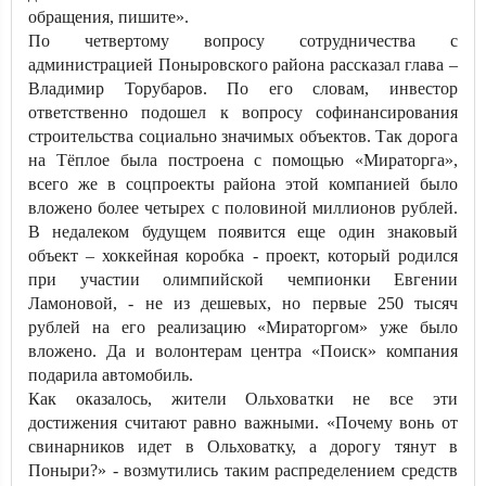
обращения, пишите».
По четвертому вопросу сотрудничества с
администрацией Поныровского района рассказал глава –
Владимир Торубаров. По его словам, инвестор
ответственно подошел к вопросу софинансирования
строительства социально значимых объектов. Так дорога
на Тёплое была построена с помощью «Мираторга»,
всего же в соцпроекты района этой компанией было
вложено более четырех с половиной миллионов рублей.
В недалеком будущем появится еще один знаковый
объект – хоккейная коробка - проект, который родился
при участии олимпийской чемпионки Евгении
Ламоновой, - не из дешевых, но первые 250 тысяч
рублей на его реализацию «Мираторгом» уже было
вложено. Да и волонтерам центра «Поиск» компания
подарила автомобиль.
Как оказалось, жители Ольховатки не все эти
достижения считают равно важными. «Почему вонь от
свинарников идет в Ольховатку, а дорогу тянут в
Поныри?» - возмутились таким распределением средств