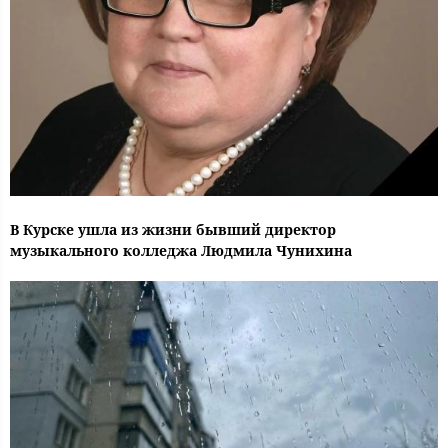
В Курске ушла из жизни бывший директор
музыкального колледжа Людмила Чунихина