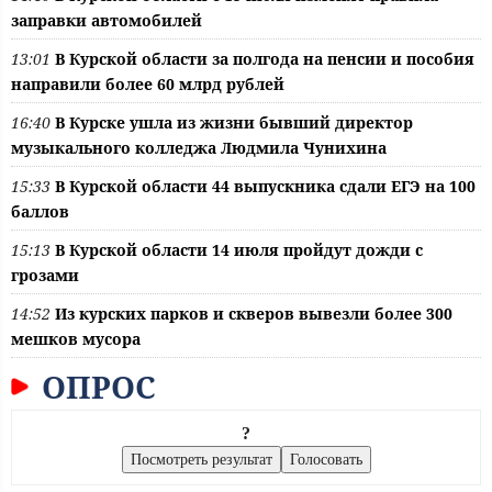
заправки автомобилей
13:01
В Курской области за полгода на пенсии и пособия
направили более 60 млрд рублей
16:40
В Курске ушла из жизни бывший директор
музыкального колледжа Людмила Чунихина
15:33
В Курской области 44 выпускника сдали ЕГЭ на 100
баллов
15:13
В Курской области 14 июля пройдут дожди с
грозами
14:52
Из курских парков и скверов вывезли более 300
мешков мусора
ОПРОС
?