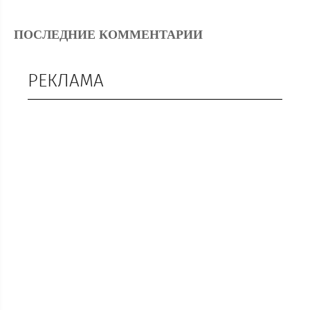
ПОСЛЕДНИЕ КОММЕНТАРИИ
РЕКЛАМА