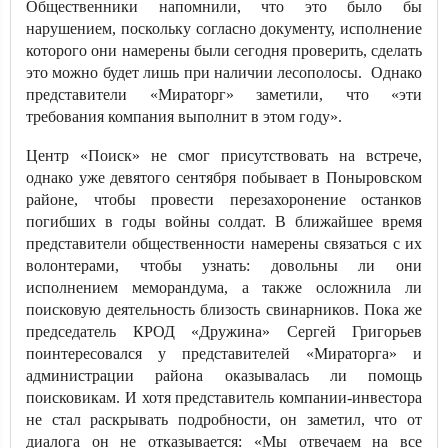
Общественники напомнили, что это было бы
нарушением, поскольку согласно документу, исполнение
которого они намерены были сегодня проверить, сделать
это можно будет лишь при наличии лесополосы. Однако
представители «Мираторг» заметили, что «эти
требования компания выполнит в этом году».
Центр «Поиск» не смог присутствовать на встрече,
однако уже девятого сентября побывает в Поныровском
районе, чтобы провести перезахоронение останков
погибших в годы войны солдат. В ближайшее время
представители общественности намерены связаться с их
волонтерами, чтобы узнать: довольны ли они
исполнением меморандума, а также осложнила ли
поисковую деятельность близость свинарников. Пока же
председатель КРОД «Дружина» Сергей Григорьев
поинтересовался у представителей «Мираторга» и
администрации района оказывалась ли помощь
поисковикам. И хотя представитель компании-инвестора
не стал раскрывать подробности, он заметил, что от
диалога он не отказывается: «Мы отвечаем на все