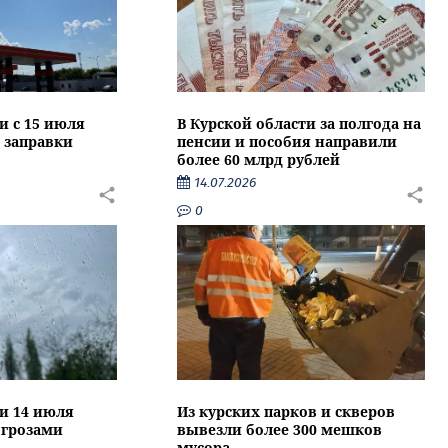
и с 15 июля
В Курской области за полгода на
 заправки
пенсии и пособия направили
более 60 млрд рублей
14.07.2026
0
ти 14 июля
Из курских парков и скверов
 грозами
вывезли более 300 мешков
мусора