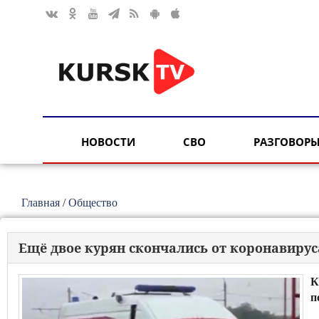
НОВОСТИ
СВО
РАЗГОВОРЫ
Главная
/
Общество
Ещё двое курян скончались от коронавирус
К
п