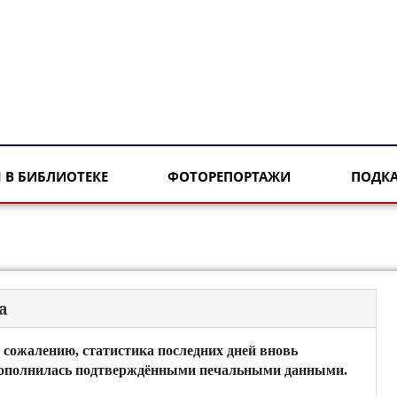
 В БИБЛИОТЕКЕ
ФОТОРЕПОРТАЖИ
ПОДК
а
 сожалению, статистика последних дней вновь
ополнилась подтверждёнными печальными данными.