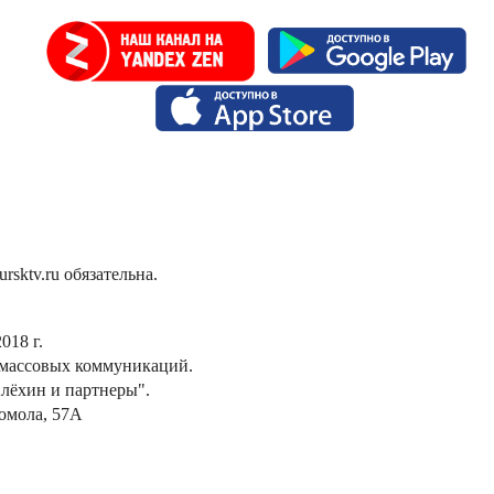
sktv.ru обязательна.
018 г.
 массовых коммуникаций.
лёхин и партнеры".
сомола, 57А