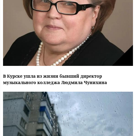
В Курске ушла из жизни бывший директор
музыкального колледжа Людмила Чунихина