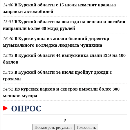
14:40
В Курской области с 15 июля изменят правила
заправки автомобилей
13:01
В Курской области за полгода на пенсии и пособия
направили более 60 млрд рублей
16:40
В Курске ушла из жизни бывший директор
музыкального колледжа Людмила Чунихина
15:33
В Курской области 44 выпускника сдали ЕГЭ на 100
баллов
15:13
В Курской области 14 июля пройдут дожди с
грозами
14:52
Из курских парков и скверов вывезли более 300
мешков мусора
ОПРОС
?