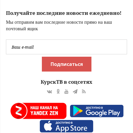
мобилизованному
в ВСУ - Новости
Получайте последние новости ежедневно!
на Вести.ru
Мы отправим вам последние новости прямо на ваш
почтовый ящик
Подписаться
КурскТВ в соцсетях