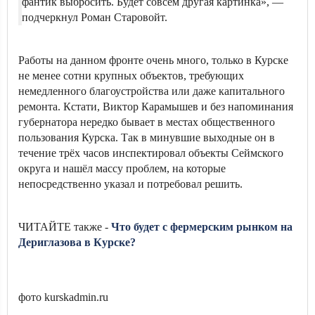
фантик выбросить. Будет совсем другая картинка», —
подчеркнул Роман Старовойт.
Работы на данном фронте очень много, только в Курске
не менее сотни крупных объектов, требующих
немедленного благоустройства или даже капитального
ремонта. Кстати, Виктор Карамышев и без напоминания
губернатора нередко бывает в местах общественного
пользования Курска. Так в минувшие выходные он в
течение трёх часов инспектировал объекты Сеймского
округа и нашёл массу проблем, на которые
непосредственно указал и потребовал решить.
ЧИТАЙТЕ также -
Что будет с фермерским рынком на
Дериглазова в Курске?
фото kurskadmin.ru