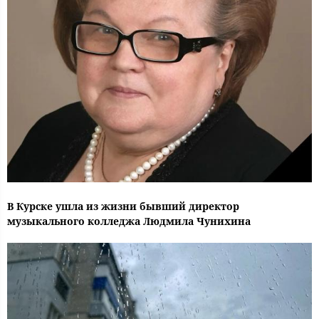
В Курске ушла из жизни бывший директор
музыкального колледжа Людмила Чунихина