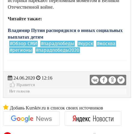
историки нарекают переломным моментом в Великой
Отечественной войне.
Читайте также:
Владимир Путин распорядился о новых социальных
выплатах детям
#Обзор СМИ
#парадпобеды
#курск
#москва
#регионы
#парадпобеды2020
24.06.2020
12:16
Нравится
Нет голосов
Добавь Kursktv.ru в список своих источников