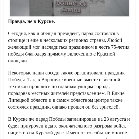
Правда, не в Курске.
Сегодня, как и обещал президент, парад состоялся в
столице и еще в нескольких регионах страны. Любой
желающий мог насладиться праздником в честь 75-летия
победы благодаря прямому включению с Красной
площади.
Некоторые наши соседи также организовали праздник
Победы. Так, в Воронеже военные вместе с военной
техникой прошлись по главным улицам города,
порадовав местных жителей представлением. В Ельце
Липецкой области и в самом областном центре также
состоялся праздник, однако прошел он без зрителей.
В Курске же парад Победы запланирован на 23 августа и
будет приурочен к дате окончательного разгрома войск
нацистов на Курской дуге. Именно это событие многие