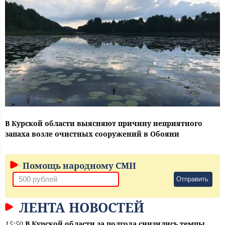
В Курской области выясняют причину неприятного
запаха возле очистных сооружений в Обояни
Помощь народному СМИ
Отправить
ЛЕНТА НОВОСТЕЙ
15:50
В Курской области за полгода снизились темпы