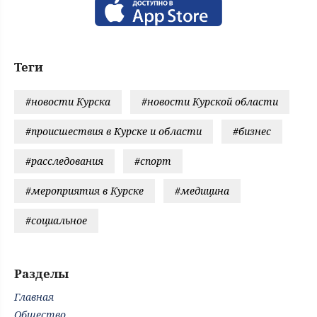
Теги
#новости Курска
#новости Курской области
#происшествия в Курске и области
#бизнес
#расследования
#спорт
#мероприятия в Курске
#медицина
#социальное
Разделы
Главная
Общество