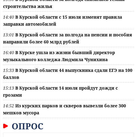
строительства жилья
14:40
В Курской области с 15 июля изменят правила
заправки автомобилей
13:01
В Курской области за полгода на пенсии и пособия
направили более 60 млрд рублей
16:40
В Курске ушла из жизни бывший директор
музыкального колледжа Людмила Чунихина
15:33
В Курской области 44 выпускника сдали ЕГЭ на 100
баллов
15:13
В Курской области 14 июля пройдут дожди с
грозами
14:52
Из курских парков и скверов вывезли более 300
мешков мусора
ОПРОС