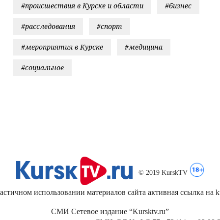
#происшествия в Курске и области
#бизнес
#расследования
#спорт
#мероприятия в Курске
#медицина
#социальное
© 2019 KurskTV
стичном использовании материалов сайта активная ссылка на kur
СМИ Сетевое издание “Kursktv.ru”