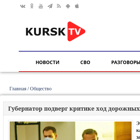
НОВОСТИ
СВО
РАЗГОВОРЫ
Главная
/
Общество
Губернатор подверг критике ход дорожных 
Э
к
з