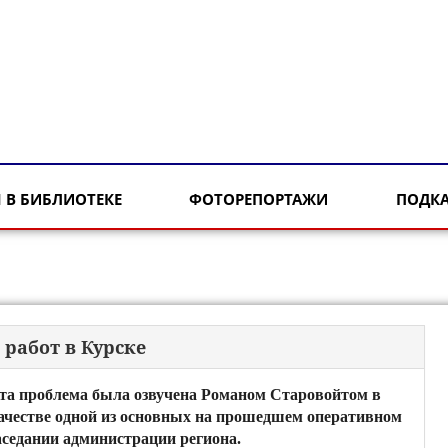
 В БИБЛИОТЕКЕ
ФОТОРЕПОРТАЖИ
ПОДК
работ в Курске
та проблема была озвучена Романом Старовойтом в
ачестве одной из основных на прошедшем оперативном
аседании администрации региона.