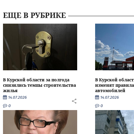
ЕЩЕ В РУБРИКЕ
В Курской области за полгода
В Курской област
снизились темпы строительства
изменят правила
жилья
автомобилей
14.07.2026
14.07.2026
0
0