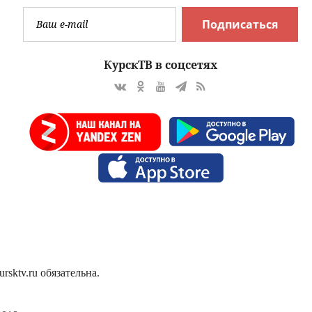
Подписаться
КурскТВ в соцсетях
sktv.ru обязательна.