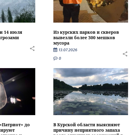
ти 14 июля
Из курских парков и скверов
 грозами
вывезли более 300 мешков
мусора
13.07.2026
0
 «Патриот» до
В Курской области выясняют
нируют
причину неприятного запаха