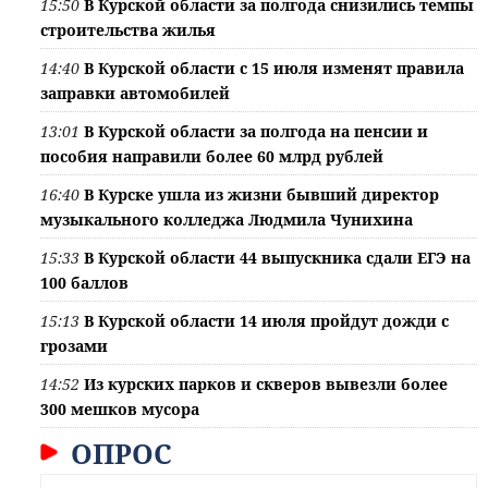
15:50
В Курской области за полгода снизились темпы
строительства жилья
14:40
В Курской области с 15 июля изменят правила
заправки автомобилей
13:01
В Курской области за полгода на пенсии и
пособия направили более 60 млрд рублей
16:40
В Курске ушла из жизни бывший директор
музыкального колледжа Людмила Чунихина
15:33
В Курской области 44 выпускника сдали ЕГЭ на
100 баллов
15:13
В Курской области 14 июля пройдут дожди с
грозами
14:52
Из курских парков и скверов вывезли более
300 мешков мусора
ОПРОС