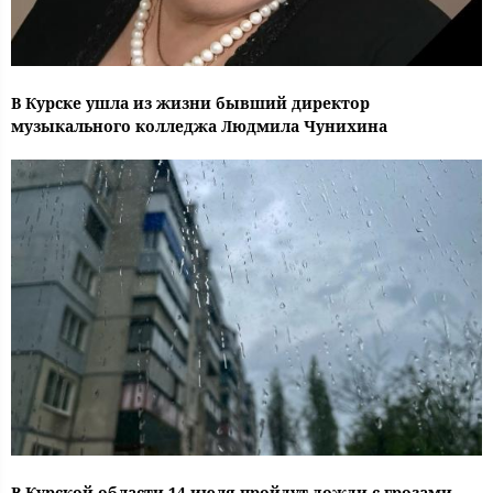
В Курске ушла из жизни бывший директор
музыкального колледжа Людмила Чунихина
В Курской области 14 июля пройдут дожди с грозами