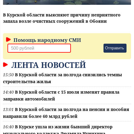
В Курской области выясняют причину неприятного
запаха возле очистных сооружений в Обояни
Помощь народному СМИ
Отправить
ЛЕНТА НОВОСТЕЙ
15:50
В Курской области за полгода снизились темпы
строительства жилья
14:40
В Курской области с 15 июля изменят правила
заправки автомобилей
13:01
В Курской области за полгода на пенсии и пособия
направили более 60 млрд рублей
16:40
В Курске ушла из жизни бывший директор
музыкального колледжа Людмила Чунихина