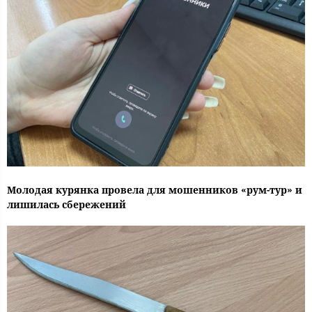
Молодая курянка провела для мошенников «рум-тур» и
лишилась сбережений