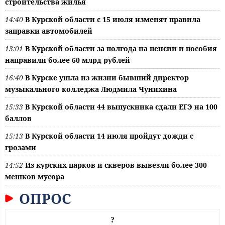
строительства жилья
14:40
В Курской области с 15 июля изменят правила
заправки автомобилей
13:01
В Курской области за полгода на пенсии и пособия
направили более 60 млрд рублей
16:40
В Курске ушла из жизни бывший директор
музыкального колледжа Людмила Чунихина
15:33
В Курской области 44 выпускника сдали ЕГЭ на 100
баллов
15:13
В Курской области 14 июля пройдут дожди с
грозами
14:52
Из курских парков и скверов вывезли более 300
мешков мусора
ОПРОС
?