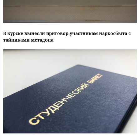
В Курске вынесли приговор участникам наркосбыта с
тайниками метадона