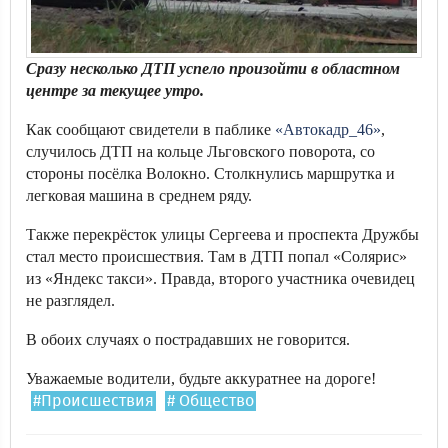
Сразу несколько ДТП успело произойти в областном
центре за текущее утро.
Как сообщают свидетели в паблике
«Автокадр_46»
,
случилось ДТП на кольце Льговского поворота, со
стороны посёлка Волокно. Столкнулись маршрутка и
легковая машина в среднем ряду.
Также перекрёсток улицы Сергеева и проспекта Дружбы
стал место происшествия. Там в ДТП попал «Солярис»
из «Яндекс такси». Правда, второго участника очевидец
не разглядел.
В обоих случаях о пострадавших не говорится.
Уважаемые водители, будьте аккуратнее на дороге!
#Происшествия
# Общество