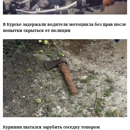
В Курске задержали водителя мотоцикла без прав после
попытки скрыться от полиции
Курянин пытался зарубить соседку топором