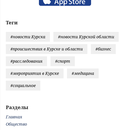
Теги
#новости Курска
#новости Курской области
#происшествия в Курске и области
#бизнес
#расследования
#спорт
#мероприятия в Курске
#медицина
#социальное
Разделы
Главная
Общество