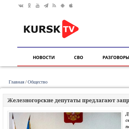
НОВОСТИ
СВО
РАЗГОВОРЫ
Главная
/
Общество
Железногорские депутаты предлагают зап
Д
с
п