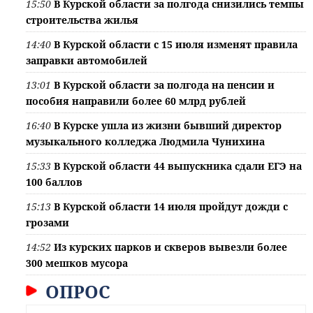
15:50
В Курской области за полгода снизились темпы
строительства жилья
14:40
В Курской области с 15 июля изменят правила
заправки автомобилей
13:01
В Курской области за полгода на пенсии и
пособия направили более 60 млрд рублей
16:40
В Курске ушла из жизни бывший директор
музыкального колледжа Людмила Чунихина
15:33
В Курской области 44 выпускника сдали ЕГЭ на
100 баллов
15:13
В Курской области 14 июля пройдут дожди с
грозами
14:52
Из курских парков и скверов вывезли более
300 мешков мусора
ОПРОС