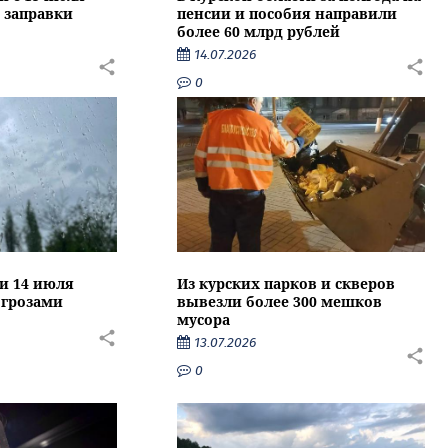
 заправки
пенсии и пособия направили
более 60 млрд рублей
14.07.2026
0
ти 14 июля
Из курских парков и скверов
 грозами
вывезли более 300 мешков
мусора
13.07.2026
0