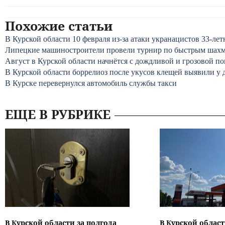
Похожие статьи
В Курской области 10 февраля из-за атаки укранацистов 33-л
Липецкие машиностроители провели турнир по быстрым шахм
Август в Курской области начнётся с дождливой и грозовой п
В Курской области боррелиоз после укусов клещей выявили у 
В Курске перевернулся автомобиль службы такси
ЕЩЕ В РУБРИКЕ
В Курской области за полгода
В Курской област