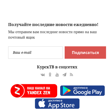
 как
подмосковном
открытию
идти
водоеме
складов
Получайте последние новости ежедневно!
Мы отправим вам последние новости прямо на ваш
почтовый ящик
Подписаться
КурскТВ в соцсетях