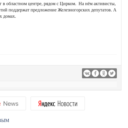
нг в областном центре, рядом с Цирком. На нём активисты,
ртий поддержат предложение Железногорских депутатов. А
х домах.
РВЫМ