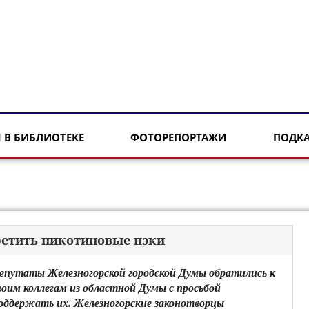
 В БИБЛИОТЕКЕ
ФОТОРЕПОРТАЖИ
ПОДК
ретить никотиновые пэки
епутаты Железногорской городской Думы обратились к
воим коллегам из областной Думы с просьбой
оддержать их. Железногорские законотворцы