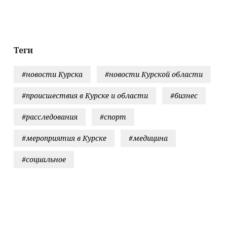
ов для
«Яблоко» в
развиваться
нения товаров
навязывании
личности и 
«похабного
дальше»
Брестского мира
2.0»
Теги
#новости Курска
#новости Курской области
#происшествия в Курске и области
#бизнес
#расследования
#спорт
#мероприятия в Курске
#медицина
#социальное