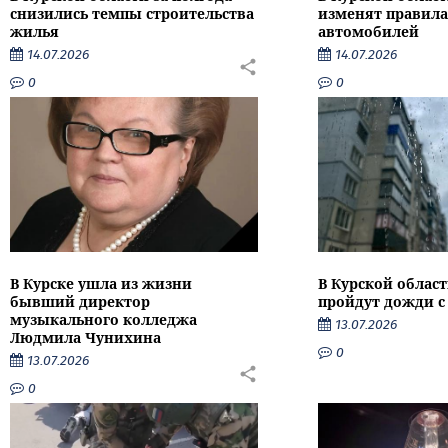
снизились темпы строительства
изменят правила
жилья
автомобилей
14.07.2026
14.07.2026
0
0
В Курске ушла из жизни
В Курской облас
бывший директор
пройдут дожди с
музыкального колледжа
13.07.2026
Людмила Чунихина
0
13.07.2026
0