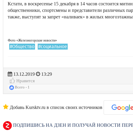
Кстати, в воскресенье 15 декабря в 14 часов состоится мити
общественники, спортсмены и представители различных па
также, выступят за запрет «наливаек» в жилых многоэтажны
Фото «Железногорские новости»
#Общество
#социальное
13.12.2019
13:29
Нравится
Всего - 1
Добавь Kursktv.ru в список своих источников
ПОДПИШИСЬ НА ДЗЕН И ПОЛУЧАЙ НОВОСТИ ПЕ