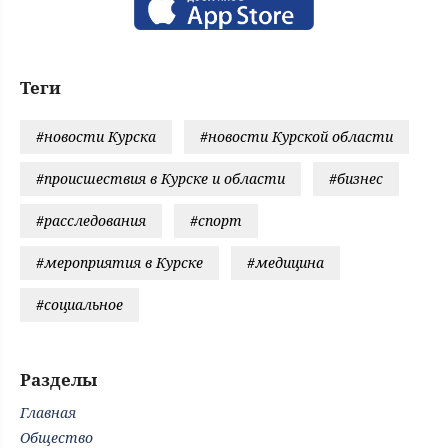
Теги
#новости Курска
#новости Курской области
#происшествия в Курске и области
#бизнес
#расследования
#спорт
#мероприятия в Курске
#медицина
#социальное
Разделы
Главная
Общество