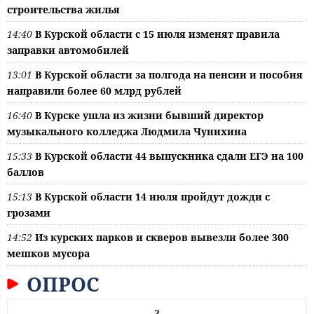
строительства жилья
14:40
В Курской области с 15 июля изменят правила
заправки автомобилей
13:01
В Курской области за полгода на пенсии и пособия
направили более 60 млрд рублей
16:40
В Курске ушла из жизни бывший директор
музыкального колледжа Людмила Чунихина
15:33
В Курской области 44 выпускника сдали ЕГЭ на 100
баллов
15:13
В Курской области 14 июля пройдут дожди с
грозами
14:52
Из курских парков и скверов вывезли более 300
мешков мусора
ОПРОС
?