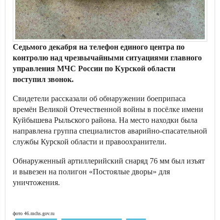
Седьмого декабря на телефон единого центра по
контролю над чрезвычайными ситуациями главного
управления МЧС России по Курской области
поступил звонок.
Свидетели рассказали об обнаружении боеприпаса
времён Великой Отечественной войны в посёлке имени
Куйбышева Рыльского района. На место находки была
направлена группа специалистов аварийно-спасательной
службы Курской области и правоохранители.
Обнаруженный артиллерийский снаряд 76 мм был изъят
и вывезен на полигон «Постоялые дворы» для
уничтожения.
фото 46.mchs.gov.ru