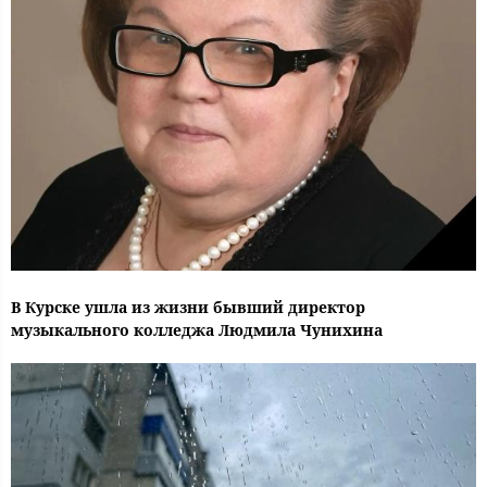
В Курске ушла из жизни бывший директор
музыкального колледжа Людмила Чунихина