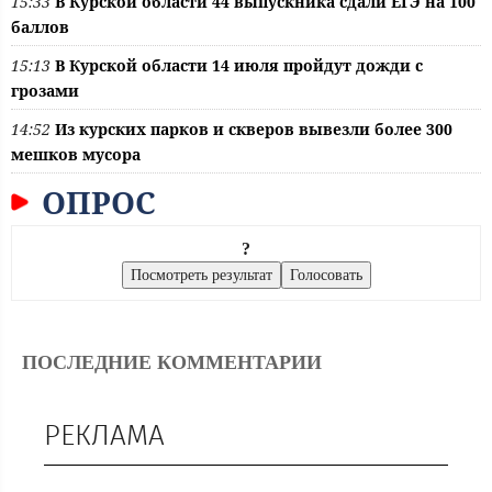
15:33
В Курской области 44 выпускника сдали ЕГЭ на 100
баллов
15:13
В Курской области 14 июля пройдут дожди с
грозами
14:52
Из курских парков и скверов вывезли более 300
мешков мусора
ОПРОС
?
ПОСЛЕДНИЕ КОММЕНТАРИИ
РЕКЛАМА