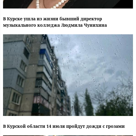
В Курске ушла из жизни бывший директор
музыкального колледжа Людмила Чунихина
В Курской области 14 июля пройдут дожди с грозами