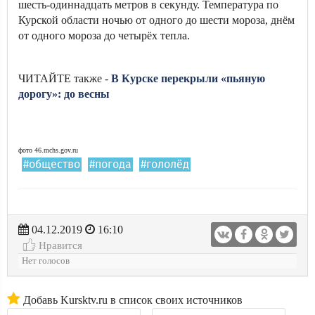
шесть-одиннадцать метров в секунду. Температура по
Курской области ночью от одного до шести мороза, днём
от одного мороза до четырёх тепла.
ЧИТАЙТЕ также -
В Курске перекрыли «пьяную
дорогу»: до весны
фото 46.mchs.gov.ru
#общество
#погода
#гололёд
04.12.2019
16:10
Нравится
Нет голосов
Добавь Kursktv.ru в список своих источников