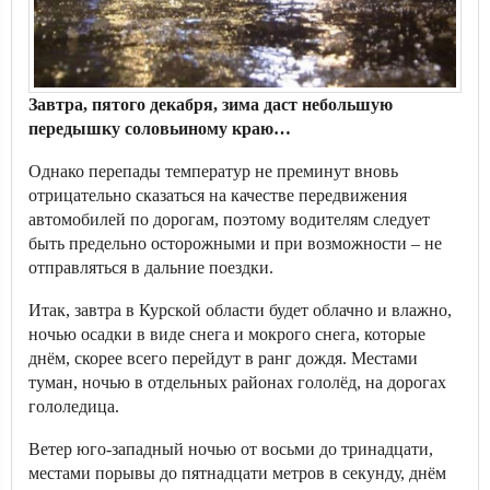
Завтра, пятого декабря, зима даст небольшую
передышку соловьиному краю…
Однако перепады температур не преминут вновь
отрицательно сказаться на качестве передвижения
автомобилей по дорогам, поэтому водителям следует
быть предельно осторожными и при возможности – не
отправляться в дальние поездки.
Итак, завтра в Курской области будет облачно и влажно,
ночью осадки в виде снега и мокрого снега, которые
днём, скорее всего перейдут в ранг дождя. Местами
туман, ночью в отдельных районах гололёд, на дорогах
гололедица.
Ветер юго-западный ночью от восьми до тринадцати,
местами порывы до пятнадцати метров в секунду, днём