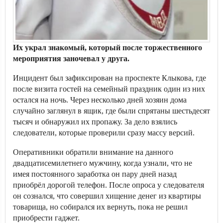
Их украл знакомый, который после торжественного
мероприятия заночевал у друга.
Инцидент был зафиксирован на проспекте Клыкова, где
после визита гостей на семейный праздник один из них
остался на ночь. Через несколько дней хозяин дома
случайно заглянул в ящик, где были спрятаны шестьдесят
тысяч и обнаружил их пропажу. За дело взялись
следователи, которые проверили сразу массу версий.
Оперативники обратили внимание на данного
двадцатисемилетнего мужчину, когда узнали, что не
имея постоянного заработка он пару дней назад
приобрёл дорогой телефон. После опроса у следователя
он сознался, что совершил хищение денег из квартиры
товарища, но собирался их вернуть, пока не решил
приобрести гаджет.