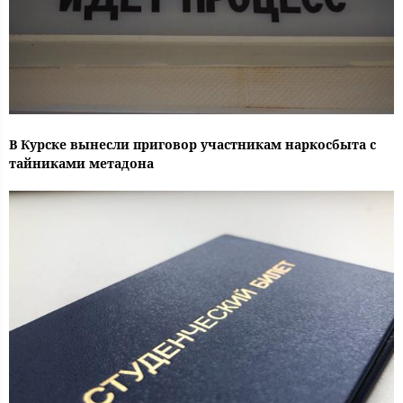
В Курске вынесли приговор участникам наркосбыта с
тайниками метадона