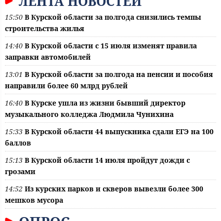
ЛЕНТА НОВОСТЕЙ
15:50
В Курской области за полгода снизились темпы
строительства жилья
14:40
В Курской области с 15 июля изменят правила
заправки автомобилей
13:01
В Курской области за полгода на пенсии и пособия
направили более 60 млрд рублей
16:40
В Курске ушла из жизни бывший директор
музыкального колледжа Людмила Чунихина
15:33
В Курской области 44 выпускника сдали ЕГЭ на 100
баллов
15:13
В Курской области 14 июля пройдут дожди с
грозами
14:52
Из курских парков и скверов вывезли более 300
мешков мусора