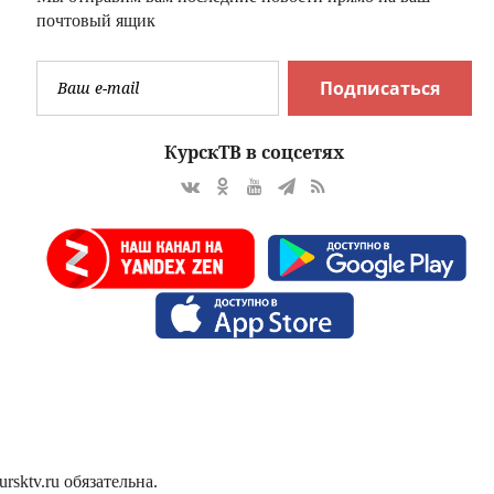
почтовый ящик
Подписаться
КурскТВ в соцсетях
sktv.ru обязательна.