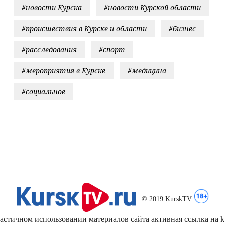
#новости Курска
#новости Курской области
#происшествия в Курске и области
#бизнес
#расследования
#спорт
#мероприятия в Курске
#медицина
#социальное
© 2019 KurskTV
стичном использовании материалов сайта активная ссылка на kur