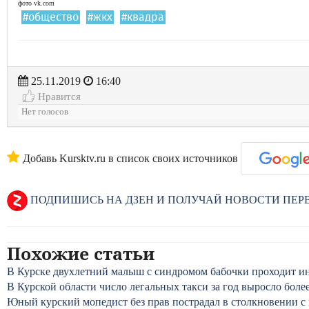
фото vk.com
#общество
#жкх
#квадра
25.11.2019
16:40
Нравится
Нет голосов
Добавь Kursktv.ru в список своих источников
ПОДПИШИСЬ НА ДЗЕН И ПОЛУЧАЙ НОВОСТИ ПЕ
Похожие статьи
В Курске двухлетний малыш с синдромом бабочки проходит и
В Курской области число легальных такси за год выросло боле
Юный курский мопедист без прав пострадал в столкновении с