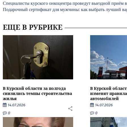
Специалисты курского онкоцентра проведут выездной приём 
Подарочный сертификат для мужчины: как выбрать лучший ва
ЕЩЕ В РУБРИКЕ
В Курской области за полгода
В Курской област
снизились темпы строительства
изменят правила
жилья
автомобилей
14.07.2026
14.07.2026
0
0