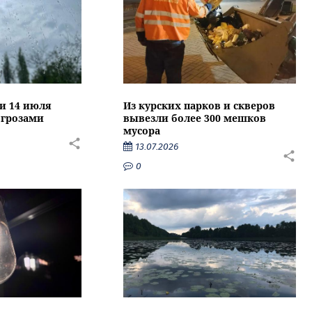
ти 14 июля
Из курских парков и скверов
 грозами
вывезли более 300 мешков
мусора
13.07.2026
0