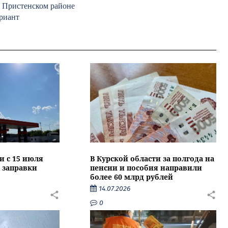
в Пристенском районе
риант
и с 15 июля
В Курской области за полгода на
 заправки
пенсии и пособия направили
более 60 млрд рублей
14.07.2026
0