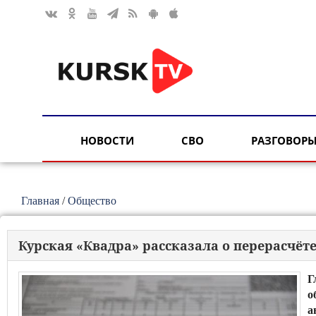
НОВОСТИ
СВО
РАЗГОВОРЫ
Главная
/
Общество
Курская «Квадра» рассказала о перерасчёт
Г
о
а