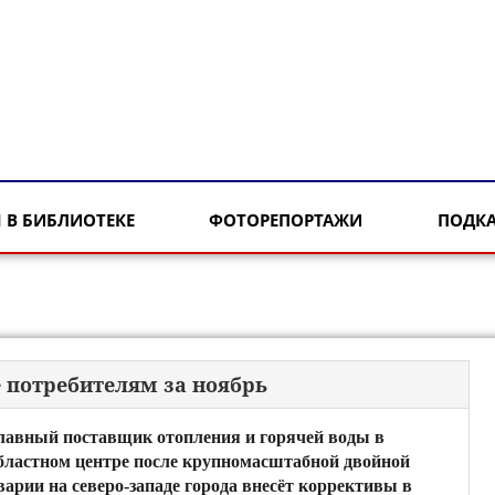
 В БИБЛИОТЕКЕ
ФОТОРЕПОРТАЖИ
ПОДК
е потребителям за ноябрь
лавный поставщик отопления и горячей воды в
бластном центре после крупномасштабной двойной
варии на северо-западе города внесёт коррективы в