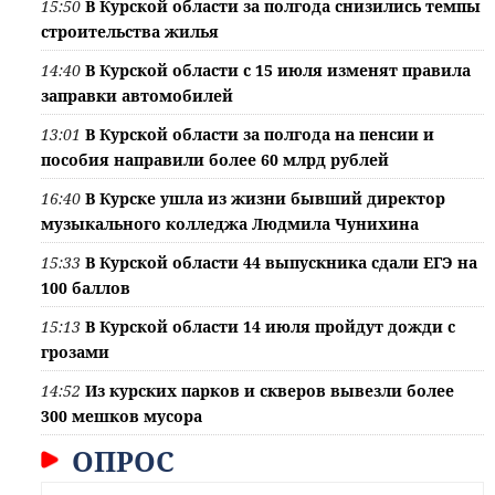
15:50
В Курской области за полгода снизились темпы
строительства жилья
14:40
В Курской области с 15 июля изменят правила
заправки автомобилей
13:01
В Курской области за полгода на пенсии и
пособия направили более 60 млрд рублей
16:40
В Курске ушла из жизни бывший директор
музыкального колледжа Людмила Чунихина
15:33
В Курской области 44 выпускника сдали ЕГЭ на
100 баллов
15:13
В Курской области 14 июля пройдут дожди с
грозами
14:52
Из курских парков и скверов вывезли более
300 мешков мусора
ОПРОС