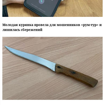
Молодая курянка провела для мошенников «рум-тур» и
лишилась сбережений