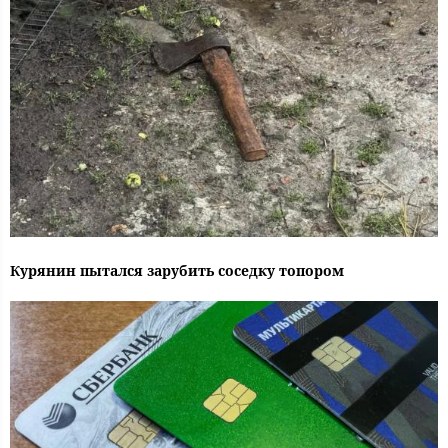
Курянин пытался зарубить соседку топором