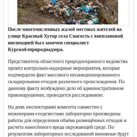
После многочисленных жалоб местных жителей на
улице Красный Хутор села Снагость с внеплановой
инспекцией был замечен специалист
Курскоблприроднадзора.
Представитель областного природоохранного ведомства
провёл контрольно-надзорные мероприятия, которые
подтвердили факт массового несанкционированного
складирования отходов различного происхождения. По
данному факту возбуждено дело об административном
правонарушении, проводится расследование.
На днях инспекторами комитета совместно с
инженерами-геодезистами лаборатории произведены
работы для определения объёма размещённых отходов и
расчета нанесённого вреда окружающей среде. По
результатам лабораторных исследований виновные будут