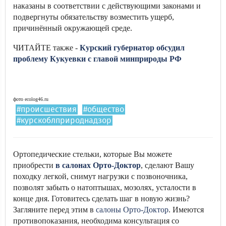
наказаны в соответствии с действующими законами и
подвергнуты обязательству возместить ущерб,
причинённый окружающей среде.
ЧИТАЙТЕ также -
Курский губернатор обсудил
проблему Кукуевки с главой минприроды РФ
фото ecolog46.ru
#происшествия
#общество
#курскоблприроднадзор
Ортопедические стельки, которые Вы можете
приобрести
в салонах Орто-Доктор
, сделают Вашу
походку легкой, снимут нагрузки с позвоночника,
позволят забыть о натоптышах, мозолях, усталости в
конце дня. Готовитесь сделать шаг в новую жизнь?
Загляните перед этим в
салоны Орто-Доктор
. Имеются
противопоказания, необходима консультация со