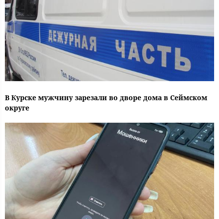
В Курске мужчину зарезали во дворе дома в Сеймском
округе