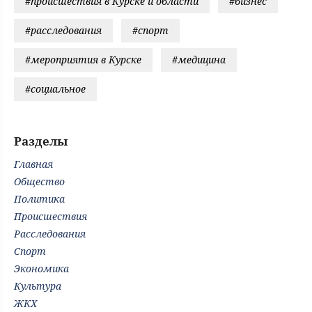
#происшествия в Курске и области
#бизнес
#расследования
#спорт
#мероприятия в Курске
#медицина
#социальное
Разделы
Главная
Общество
Политика
Происшествия
Расследования
Спорт
Экономика
Культура
ЖКХ