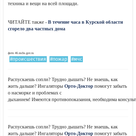
техника и вещи на всей площади.
ЧИТАЙТЕ также -
В течение часа в Курской области
сгорело два частных дома
фото 46.mchs.gov.ru
#происшествия
#пожар
#мчс
Распускаешь сопли? Трудно дышать? Не знаешь, как
жить дальше? Ингаляторы
Орто-Доктор
помогут забыть
о насморке и проблемах с
дыханием! Имеются противопоказания, необходима консульт
Распускаешь сопли? Трудно дышать? Не знаешь, как
жить дальше? Ингаляторы
Орто-Доктор
помогут забыть