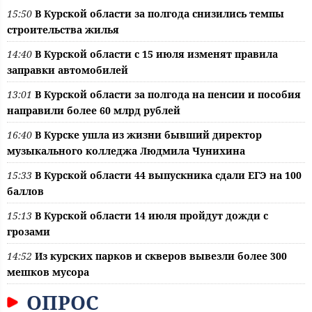
15:50
В Курской области за полгода снизились темпы
строительства жилья
14:40
В Курской области с 15 июля изменят правила
заправки автомобилей
13:01
В Курской области за полгода на пенсии и пособия
направили более 60 млрд рублей
16:40
В Курске ушла из жизни бывший директор
музыкального колледжа Людмила Чунихина
15:33
В Курской области 44 выпускника сдали ЕГЭ на 100
баллов
15:13
В Курской области 14 июля пройдут дожди с
грозами
14:52
Из курских парков и скверов вывезли более 300
мешков мусора
ОПРОС