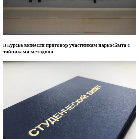
В Курске вынесли приговор участникам наркосбыта с
тайниками метадона