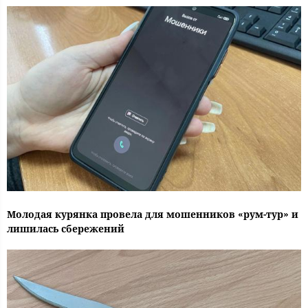
Молодая курянка провела для мошенников «рум-тур» и
лишилась сбережений