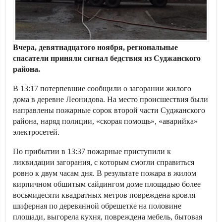
Вчера, девятнадцатого ноября, региональные
спасатели приняли сигнал бедствия из Суджанского
района.
В 13:17 потерпевшие сообщили о загорании жилого
дома в деревне Леонидова. На место происшествия были
направлены пожарные сорок второй части Суджанского
района, наряд полиции, «скорая помощь», «аварийка»
электросетей.
По прибытии в 13:37 пожарные приступили к
ликвидации загорания, с которым смогли справиться
ровно к двум часам дня. В результате пожара в жилом
кирпичном обшитым сайдингом доме площадью более
восьмидесяти квадратных метров повреждена кровля
шиферная по деревянной обрешетке на половине
площади, выгорела кухня, повреждена мебель, бытовая