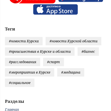
Теги
#новости Курска
#новости Курской области
#происшествия в Курске и области
#бизнес
#расследования
#спорт
#мероприятия в Курске
#медицина
#социальное
Разделы
Главная