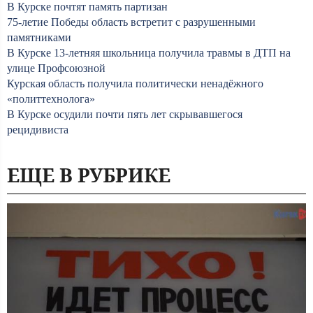
В Курске почтят память партизан
75-летие Победы область встретит с разрушенными
памятниками
В Курске 13-летняя школьница получила травмы в ДТП на
улице Профсоюзной
Курская область получила политически ненадёжного
«политтехнолога»
В Курске осудили почти пять лет скрывавшегося
рецидивиста
ЕЩЕ В РУБРИКЕ