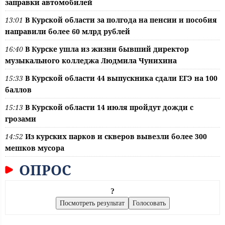
заправки автомобилей
13:01
В Курской области за полгода на пенсии и пособия
направили более 60 млрд рублей
16:40
В Курске ушла из жизни бывший директор
музыкального колледжа Людмила Чунихина
15:33
В Курской области 44 выпускника сдали ЕГЭ на 100
баллов
15:13
В Курской области 14 июля пройдут дожди с
грозами
14:52
Из курских парков и скверов вывезли более 300
мешков мусора
ОПРОС
?