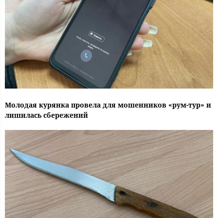
Молодая курянка провела для мошенников «рум-тур» и
лишилась сбережений