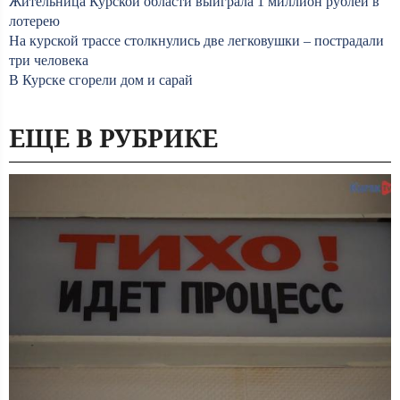
Жительница Курской области выиграла 1 миллион рублей в
лотерею
На курской трассе столкнулись две легковушки – пострадали
три человека
В Курске сгорели дом и сарай
ЕЩЕ В РУБРИКЕ