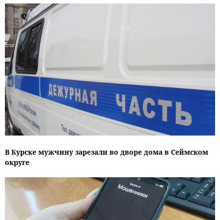
В Курске мужчину зарезали во дворе дома в Сеймском
округе