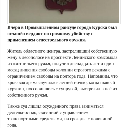
Вчера в Промышленном райсуде города Курска был
оглашён вердикт по громкому убийству с
применением огнестрельного оружия.
Житель областного центра, застреливший собственную
жену в лесополосе на проспекте Ленинского комсомола
из охотничьего ружья, получил двенадцать лет и один
месяц лишения свободы колонии строгого режима с
ограничением свободы на полтора года. Напомним, что
кровавая драма случилась летней ночью, когда пьяный
курянин, поссорившись с супругой, выстрелил в неё из
собственного ружья.
Также суд лишил осужденного права заниматься
деятельностью, связанной с управлением
транспортными средствами, на срок два с половиной
года.