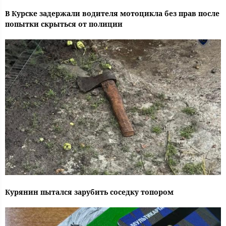
В Курске задержали водителя мотоцикла без прав после
попытки скрыться от полиции
Курянин пытался зарубить соседку топором