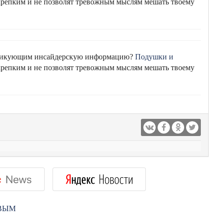
 крепким и не позволят тревожным мыслям мешать твоему
убликующим инсайдерскую информацию?
Подушки и
 крепким и не позволят тревожным мыслям мешать твоему
РВЫМ