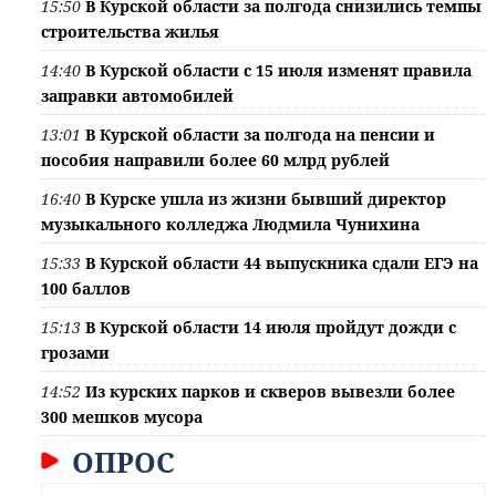
15:50
В Курской области за полгода снизились темпы
строительства жилья
14:40
В Курской области с 15 июля изменят правила
заправки автомобилей
13:01
В Курской области за полгода на пенсии и
пособия направили более 60 млрд рублей
16:40
В Курске ушла из жизни бывший директор
музыкального колледжа Людмила Чунихина
15:33
В Курской области 44 выпускника сдали ЕГЭ на
100 баллов
15:13
В Курской области 14 июля пройдут дожди с
грозами
14:52
Из курских парков и скверов вывезли более
300 мешков мусора
ОПРОС