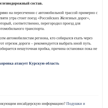
елезнодорожный состав.
рямо на пересечении с автомобильной трассой примерно с
евяти утра стоит поезд «Российских Железных дорог»,
оторый, соответственно, перегородил проезд для
втомобильного транспорта.
сем автомобилистам региона, кто собирался ехать через
тот отрезок дороги – рекомендуется выбрать иной путь.
обирается нешуточная пробка, причина остановки пока не
коровка атакует Курскую область
убликующим инсайдерскую информацию?
Подушки и