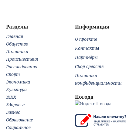
констатирует
пр
смену настроений
» PolitCentr-NEWS
Разделы
Информация
Главная
О проекте
Общество
Контакты
Политика
Партнёры
Происшествия
Сбор средств
Расследования
Спорт
Политика
Экономика
конфиденциальности
Культура
Погода
ЖКХ
Здоровье
Бизнес
Образование
Социальное