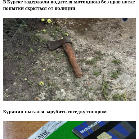
В Курске задержали водителя мотоцикла без прав после
попытки скрыться от полиции
Курянин пытался зарубить соседку топором