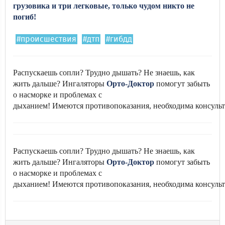
грузовика и три легковые, только чудом никто не
погиб!
#происшествия
#дтп
#гибдд
Распускаешь сопли? Трудно дышать? Не знаешь, как
жить дальше? Ингаляторы
Орто-Доктор
помогут забыть
о насморке и проблемах с
дыханием! Имеются противопоказания, необходима консульт
Распускаешь сопли? Трудно дышать? Не знаешь, как
жить дальше? Ингаляторы
Орто-Доктор
помогут забыть
о насморке и проблемах с
дыханием! Имеются противопоказания, необходима консульт