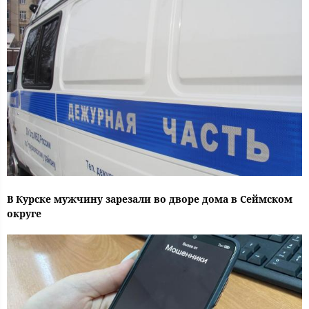
В Курске мужчину зарезали во дворе дома в Сеймском
округе