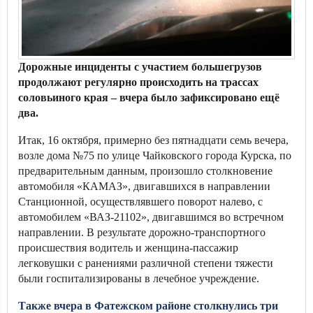
Дорожные инциденты с участием большегрузов
продолжают регулярно происходить на трассах
соловьиного края – вчера было зафиксировано ещё
два.
Итак, 16 октября, примерно без пятнадцати семь вечера,
возле дома №75 по улице Чайковского города Курска, по
предварительным данным, произошло столкновение
автомобиля «КАМАЗ», двигавшихся в направлении
Станционной, осуществлявшего поворот налево, с
автомобилем «ВАЗ-21102», двигавшимся во встречном
направлении. В результате дорожно-транспортного
происшествия водитель и женщина-пассажир
легковушки с ранениями различной степени тяжести
были госпитализированы в лечебное учреждение.
Также вчера в Фатежском районе столкнулись три