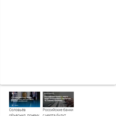
Соловьёв
Российские банки
объяснил, почему
с марта будут