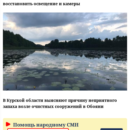
восстановить освещение и камеры
В Курской области выясняют причину неприятного
запаха возле очистных сооружений в Обояни
Помощь народному СМИ