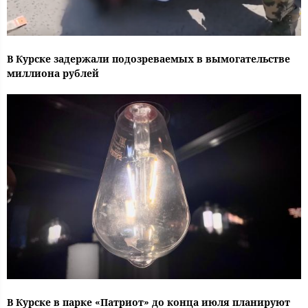
В Курске задержали подозреваемых в вымогательстве
миллиона рублей
В Курске в парке «Патриот» до конца июля планируют