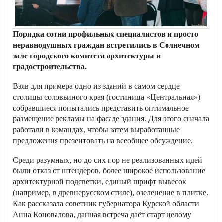
Порядка сотни профильных специалистов и просто
неравнодушных граждан встретились в Солнечном
зале городского комитета архитектуры и
градостроительства.
Взяв для примера одно из зданий в самом сердце
столицы соловьиного края (гостиница «Центральная»)
собравшиеся попытались представить оптимальное
размещение рекламы на фасаде здания. Для этого сначала
работали в командах, чтобы затем выработанные
предложения презентовать на всеобщее обсуждение.
Среди разумных, но до сих пор не реализованных идей
были отказ от штендеров, более широкое использование
архитектурной подсветки, единый шрифт вывесок
(например, в древнерусском стиле), озеленение в плитке.
Как рассказала советник губернатора Курской области
Анна Коновалова, данная встреча даёт старт целому