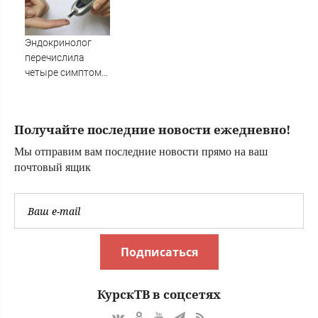
сократиться
вдвое
Эндокринолог
перечислила
четыре симптома
сахарного
диабета
Получайте последние новости ежедневно!
Мы отправим вам последние новости прямо на ваш
почтовый ящик
Подписаться
КурскТВ в соцсетях