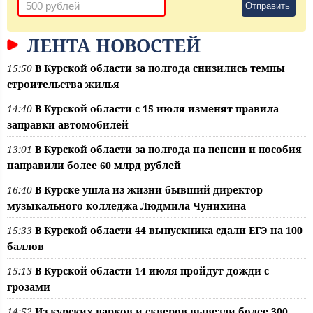
Отправить
ЛЕНТА НОВОСТЕЙ
15:50
В Курской области за полгода снизились темпы
строительства жилья
14:40
В Курской области с 15 июля изменят правила
заправки автомобилей
13:01
В Курской области за полгода на пенсии и пособия
направили более 60 млрд рублей
16:40
В Курске ушла из жизни бывший директор
музыкального колледжа Людмила Чунихина
15:33
В Курской области 44 выпускника сдали ЕГЭ на 100
баллов
15:13
В Курской области 14 июля пройдут дожди с
грозами
14:52
Из курских парков и скверов вывезли более 300