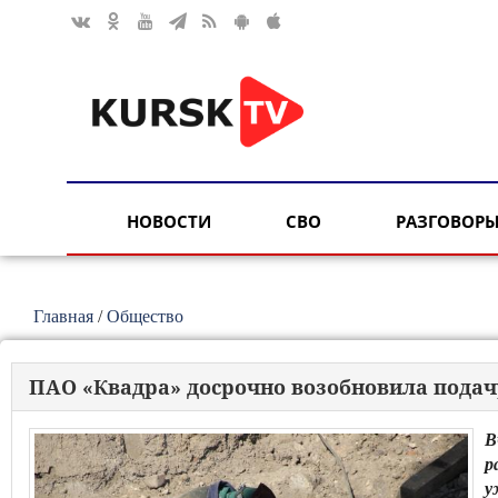
НОВОСТИ
СВО
РАЗГОВОРЫ
Главная
/
Общество
ПАО «Квадра» досрочно возобновила подач
В
р
у