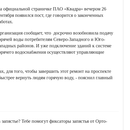
а официальной страничке ПАО «Квадра» вечером 26
ентября появился пост, где говорится о законченных
аботах.
рганизация сообщает, что досрочно возобновила подачу
орячей воды потребителям Северо-Западного и Юго-
ападных районов. И уже подключение зданий к системе
орячего водоснабжения осуществляют управляющие
ах, для того, чтобы завершить этот ремонт на проспекте
быстрее вернуть людям горячую воду, - пояснил главный
апястье? Тебе помогут фиксаторы запястья от Орто-