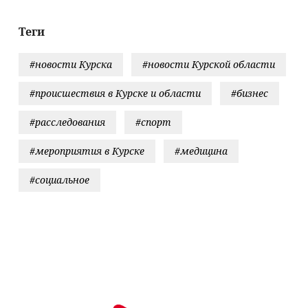
Теги
#новости Курска
#новости Курской области
#происшествия в Курске и области
#бизнес
#расследования
#спорт
#мероприятия в Курске
#медицина
#социальное