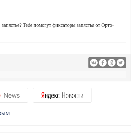
апястье? Тебе помогут фиксаторы запястья от Орто-
РВЫМ