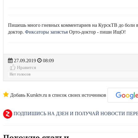
Пишешь много гневных комментариев на КурскТВ до боли в з
доктор.
Фиксаторы запястья
Орто-доктор - пиши ИщО!
27.09.2019
08:09
Нравится
Нет голосов
Добавь Kursktv.ru в список своих источников
ПОДПИШИСЬ НА ДЗЕН И ПОЛУЧАЙ НОВОСТИ ПЕ
Похожие статьи