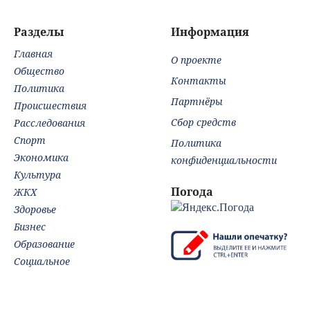
поле с горохом
Разделы
Информация
Главная
О проекте
Общество
Контакты
Политика
Партнёры
Происшествия
Сбор средств
Расследования
Спорт
Политика
Экономика
конфиденциальности
Культура
Погода
ЖКХ
Здоровье
Бизнес
Образование
Социальное