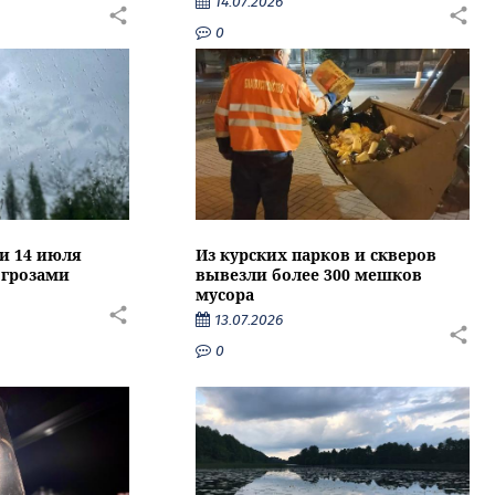
14.07.2026
0
ти 14 июля
Из курских парков и скверов
 грозами
вывезли более 300 мешков
мусора
13.07.2026
0