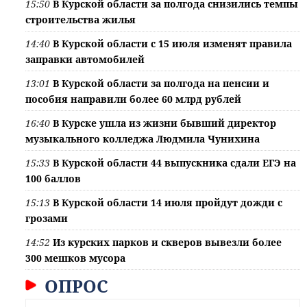
15:50
В Курской области за полгода снизились темпы
строительства жилья
14:40
В Курской области с 15 июля изменят правила
заправки автомобилей
13:01
В Курской области за полгода на пенсии и
пособия направили более 60 млрд рублей
16:40
В Курске ушла из жизни бывший директор
музыкального колледжа Людмила Чунихина
15:33
В Курской области 44 выпускника сдали ЕГЭ на
100 баллов
15:13
В Курской области 14 июля пройдут дожди с
грозами
14:52
Из курских парков и скверов вывезли более
300 мешков мусора
ОПРОС