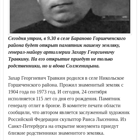
Сегодня утром, в 9.30 в селе Бараново Горшеченского
района будет открыт памятник нашему земляку,
генерал-майору артиллерии Захару Георгиевичу
Травкину. На его открытие приедут не только
родственники, но и вдова Солженицына.
Захар Георгиевич Травкин родился в селе Никольское
Горшеченского района. Прожил знаменитый земляк с
1904 года по 1973 год. И сегодня, 24 сентября
исполняется 115 лет со дня его рождения. Памятник
генералу отлит в бронзе. В комитете печати области
сообщили, что автором является заслуженный художник
Российской Федерации скульптор Раиса Лысенина. Из
Санкт-Петербурга на открытие монумента приедут
близкие родственники знаменитого земляка.