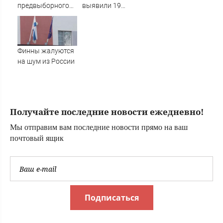
предвыборного
выявили 19
характера
поддельных
банкнот
09/08/2026 –
Новости
Финны жалуются
на шум из России
Получайте последние новости ежедневно!
Мы отправим вам последние новости прямо на ваш
почтовый ящик
Подписаться