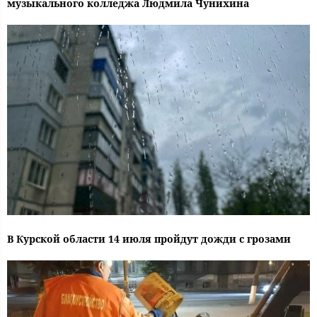
музыкального колледжа Людмила Чунихина
В Курской области 14 июля пройдут дожди с грозами