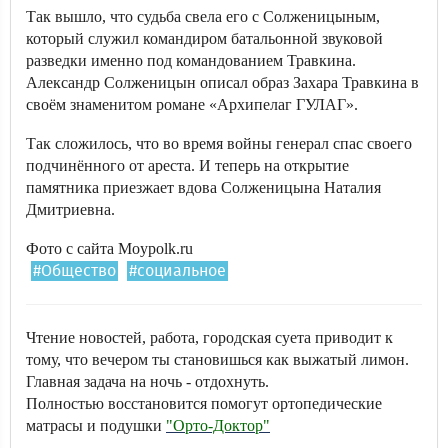
Так вышло, что судьба свела его с Солженицыным,
который служил командиром батальонной звуковой
разведки именно под командованием Травкина.
Александр Солженицын описал образ Захара Травкина в
своём знаменитом романе «Архипелаг ГУЛАГ».
Так сложилось, что во время войны генерал спас своего
подчинённого от ареста. И теперь на открытие
памятника приезжает вдова Солженицына Наталия
Дмитриевна.
Фото с сайта Moypolk.ru
#Общество
#социальное
Чтение новостей, работа, городская суета приводит к
тому, что вечером ты становишься как выжатый лимон.
Главная задача на ночь - отдохнуть.
Полностью восстановится помогут ортопедические
матрасы и подушки
"Орто-Доктор"