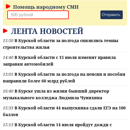
Помощь народному СМИ
Отправить
ЛЕНТА НОВОСТЕЙ
15:50
В Курской области за полгода снизились темпы
строительства жилья
14:40
В Курской области с 15 июля изменят правила
заправки автомобилей
13:01
В Курской области за полгода на пенсии и пособия
направили более 60 млрд рублей
16:40
В Курске ушла из жизни бывший директор
музыкального колледжа Людмила Чунихина
15:33
В Курской области 44 выпускника сдали ЕГЭ на 100
баллов
15:13
В Курской области 14 июля пройдут дожди с