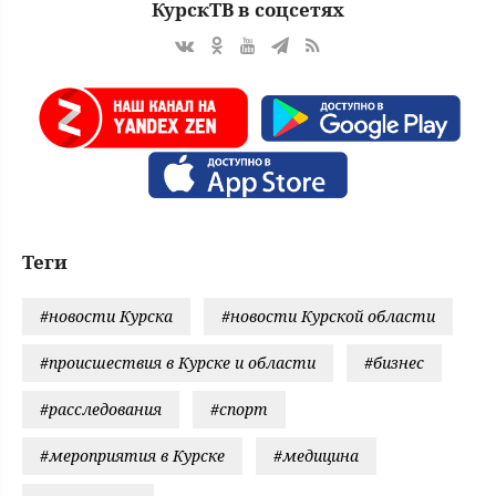
КурскТВ в соцсетях
Теги
#новости Курска
#новости Курской области
#происшествия в Курске и области
#бизнес
#расследования
#спорт
#мероприятия в Курске
#медицина